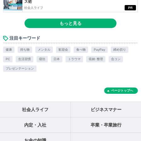
ス術
社会人ライフ
PR
もっと見る
注目キーワード
健康
持ち物
メンタル
歓迎会
食べ物
PayPay
締め切り
PC
生活習慣
寝坊
日本
トラウマ
収納･整理
合コン
プレゼンテーション
ページトップへ
社会人ライフ
ビジネスマナー
内定・入社
卒業・卒業旅行
お金の知識