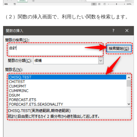
（２）関数の挿入画面で、利用したい関数を検索します。