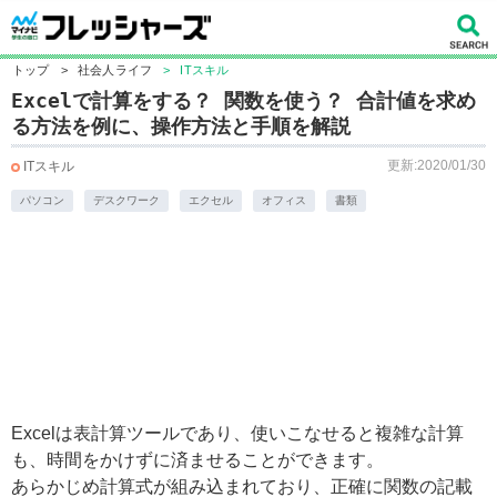
トップ
>
社会人ライフ
>
ITスキル
Excelで計算をする？ 関数を使う？ 合計値を求め
る方法を例に、操作方法と手順を解説
更新:2020/01/30
ITスキル
パソコン
デスクワーク
エクセル
オフィス
書類
Excelは表計算ツールであり、使いこなせると複雑な計算
も、時間をかけずに済ませることができます。
あらかじめ計算式が組み込まれており、正確に関数の記載