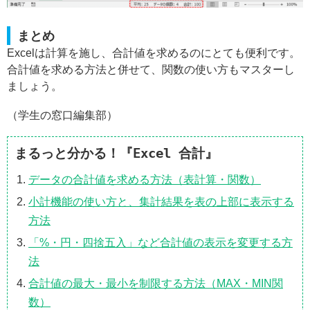
まとめ
Excelは計算を施し、合計値を求めるのにとても便利です。
合計値を求める方法と併せて、関数の使い方もマスターし
ましょう。
（学生の窓口編集部）
まるっと分かる！『Excel 合計』
データの合計値を求める方法（表計算・関数）
小計機能の使い方と、集計結果を表の上部に表示する
方法
「%・円・四捨五入」など合計値の表示を変更する方
法
合計値の最大・最小を制限する方法（MAX・MIN関
数）