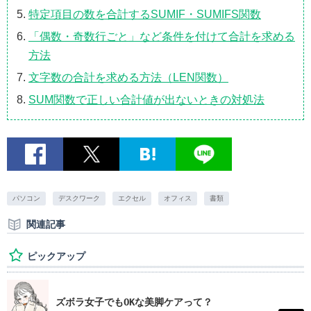
特定項目の数を合計するSUMIF・SUMIFS関数
「偶数・奇数行ごと」など条件を付けて合計を求める
方法
文字数の合計を求める方法（LEN関数）
SUM関数で正しい合計値が出ないときの対処法
パソコン
デスクワーク
エクセル
オフィス
書類
関連記事
ピックアップ
ズボラ女子でもOKな美脚ケアって？