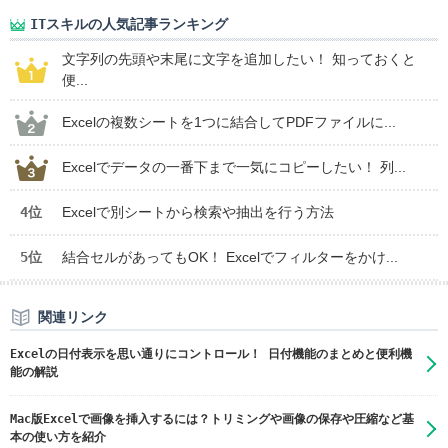
ITスキルの人気記事ランキング
文字列の先頭や末尾に文字を追加したい！ 知っておくと
便...
Excelの複数シートを1つに結合してPDFファイルに...
Excelでデータの一番下まで一気にコピーしたい！ 列...
4位
Excelで別シートから検索や抽出を行う方法
5位
結合セルがあってもOK！ Excelでフィルターをかけ...
関連リンク
Excelの日付表示を思い通りにコントロール！ 日付機能のまとめと便利機
能の解説
Mac版Excelで画像を挿入するには？トリミングや画像の保存や圧縮など基
本の使い方を紹介