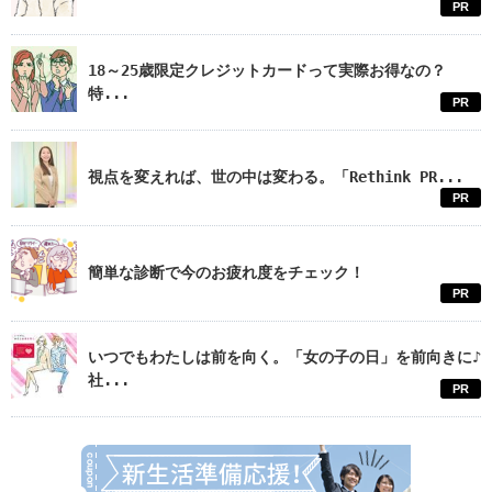
PR
18～25歳限定クレジットカードって実際お得なの？
特...
PR
視点を変えれば、世の中は変わる。「Rethink PR...
PR
簡単な診断で今のお疲れ度をチェック！
PR
いつでもわたしは前を向く。「女の子の日」を前向きに♪
社...
PR