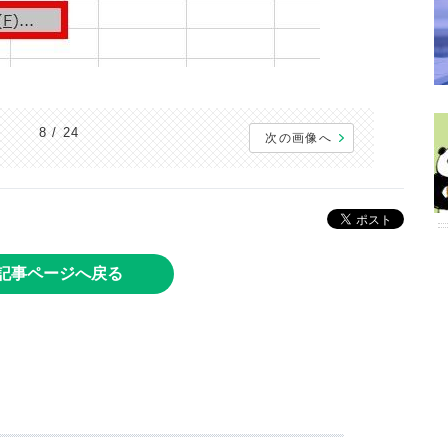
8 / 24
次の画像へ
記事ページへ戻る