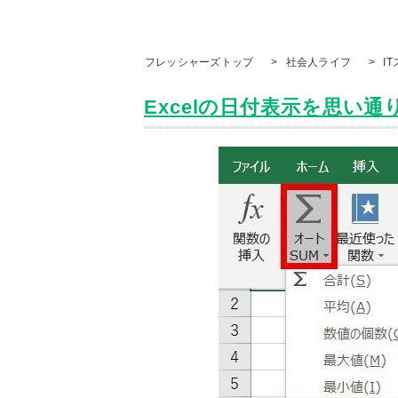
フレッシャーズトップ
>
社会人ライフ
>
I
Excelの日付表示を思い通り