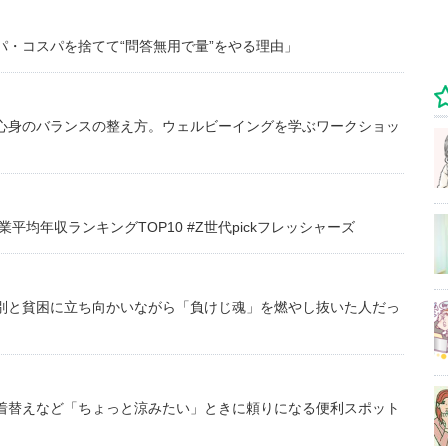
・コスパを捨てて“問答無用で量”をやる理由」
心身のバランスの整え方。ウェルビーイングを学ぶワークショッ
均年収ランキングTOP10 #Z世代pickフレッシャーズ
別と貧困に立ち向かいながら「負けじ魂」を燃やし抜いた人だっ
着替えなど「ちょっと涼みたい」ときに頼りになる便利スポット