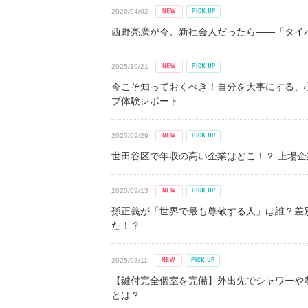
2026/04/02
西野亮廣が今、新社会人だったら――「タイパ
2025/10/21
今こそ知っておくべき！自分を大事にする、
プ体験レポート
2025/09/29
世田谷区で年収の高い企業はどこ！？ 上場企業平
2025/09/13
孫正義が「世界で最も尊敬する人」は誰？差
た！？
2025/08/11
【鍵付完全個室を完備】外出先でシャワーや
とは？