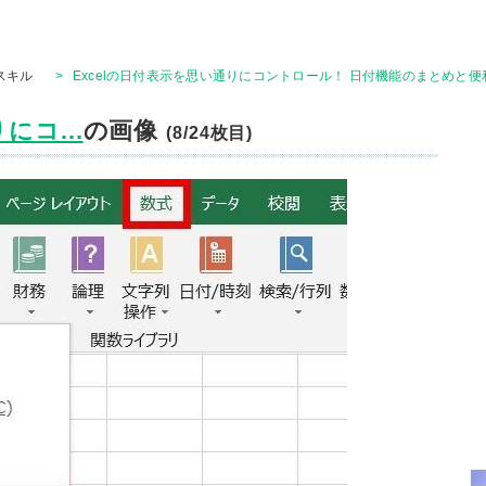
Tスキル
>
Excelの日付表示を思い通りにコントロール！ 日付機能のまとめと便
にコ...
の画像
(8/24枚目)