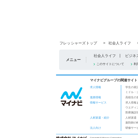
フレッシャーズトップ
>
社会人ライフ
社会人ライフ
ビジネ
メニュー
このサイトについて
利
マイナビグループの関連サイト
求人情報
学生の就
ミドル・
進路情報
高校生の
情報サービス
求人情報
ウエディ
医療施設
人材派遣・紹介
人材派遣
薬剤師の
法人向け
研修サー
Copyright © Mynavi Corporation