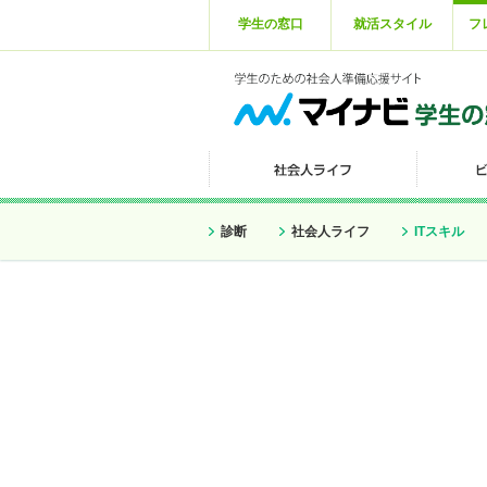
学生の窓口
就活スタイル
フ
診断
社会人ライフ
ITスキル