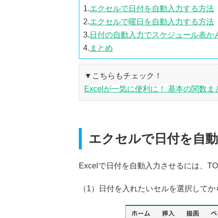
1.
エクセルで日付を自動入力する方法
2.
エクセルで曜日を自動入力する方法
3.
日付の自動入力でスケジュール表か
4.
まとめ
▼こちらもチェック！
Excelが一気に便利に！ 基本の関数ま
エクセルで日付を自動
Excelで日付を自動入力させるには、T
（1）日付を入れたいセルを選択してか