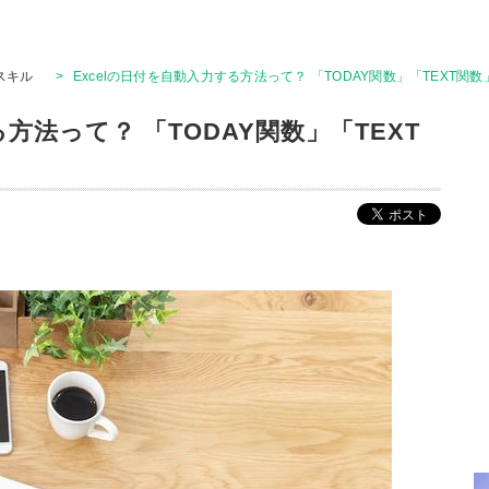
Tスキル
>
Excelの日付を自動入力する方法って？ 「TODAY関数」「TEXT関
る方法って？ 「TODAY関数」「TEXT