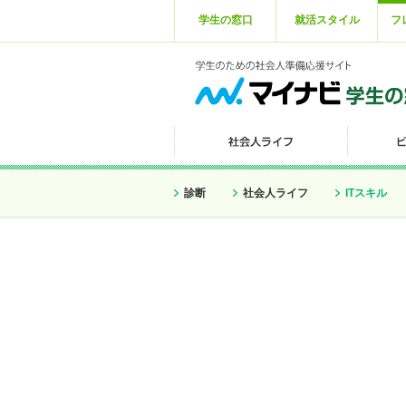
学生の窓口
就活スタイル
フ
診断
社会人ライフ
ITスキル