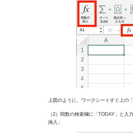
上図のように、ワークシートすぐ上の「
（2）関数の検索欄に「TODAY」と入
挿入」