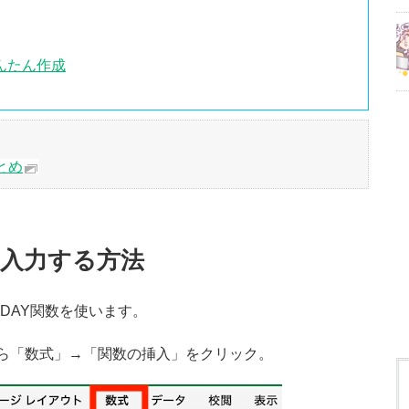
んたん作成
とめ
入力する方法
ODAY関数を使います。
ら「数式」→「関数の挿入」をクリック。