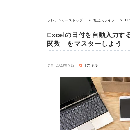
フレッシャーズトップ
>
社会人ライフ
>
I
Excelの日付を自動入力す
関数」をマスターしよう
更新:2023/07/12
ITスキル