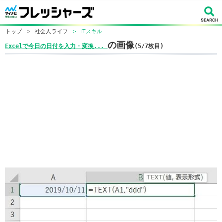
トップ
>
社会人ライフ
>
ITスキル
の画像
Excelで今日の日付を入力・変換...
(5/7枚目)