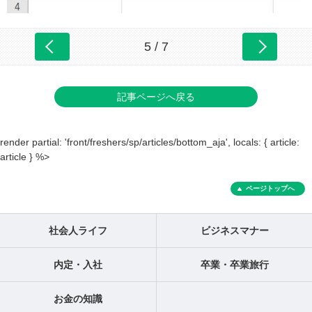
5 / 7
記事ページへ戻る
render partial: 'front/freshers/sp/articles/bottom_aja', locals: { article:
article } %>
ページトップへ
社会人ライフ
ビジネスマナー
内定・入社
卒業・卒業旅行
お金の知識