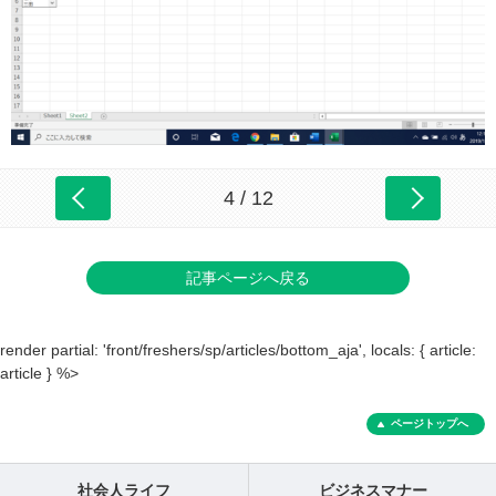
4 / 12
記事ページへ戻る
render partial: 'front/freshers/sp/articles/bottom_aja', locals: { article:
article } %>
ページトップへ
社会人ライフ
ビジネスマナー