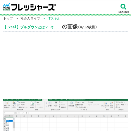
トップ
>
社会人ライフ
>
ITスキル
の画像
【Excel】プルダウンとは？ そ...
(4/12枚目)