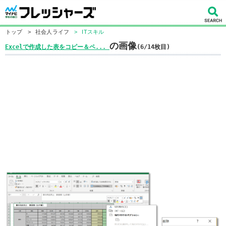
トップ
>
社会人ライフ
>
ITスキル
の画像
Excelで作成した表をコピー＆ペ...
(6/14枚目)