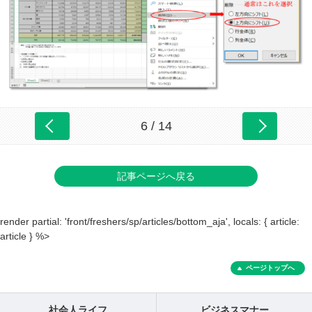
6 / 14
記事ページへ戻る
render partial: 'front/freshers/sp/articles/bottom_aja', locals: { article:
article } %>
ページトップへ
社会人ライフ
ビジネスマナー