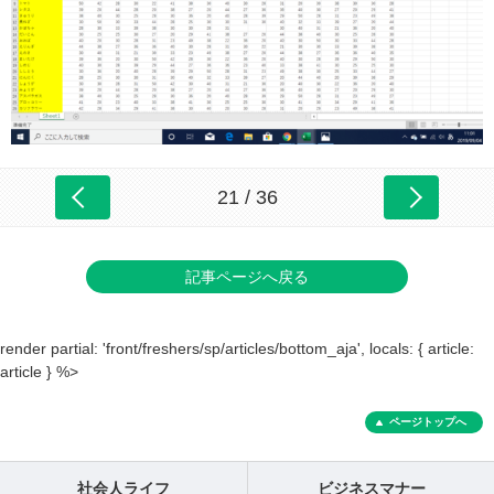
21 / 36
記事ページへ戻る
render partial: 'front/freshers/sp/articles/bottom_aja', locals: { article:
article } %>
ページトップへ
社会人ライフ
ビジネスマナー