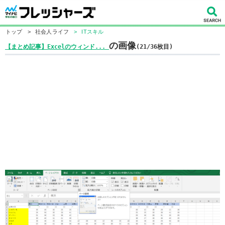
トップ
>
社会人ライフ
>
ITスキル
の画像
【まとめ記事】Excelのウィンド...
(21/36枚目)