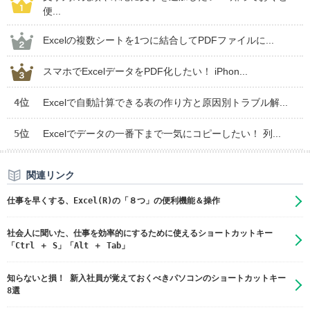
便...
Excelの複数シートを1つに結合してPDFファイルに...
スマホでExcelデータをPDF化したい！ iPhon...
4位
Excelで自動計算できる表の作り方と原因別トラブル解...
5位
Excelでデータの一番下まで一気にコピーしたい！ 列...
関連リンク
仕事を早くする、Excel(R)の「８つ」の便利機能＆操作
社会人に聞いた、仕事を効率的にするために使えるショートカットキー
「Ctrl ＋ S」「Alt ＋ Tab」
知らないと損！ 新入社員が覚えておくべきパソコンのショートカットキー
8選