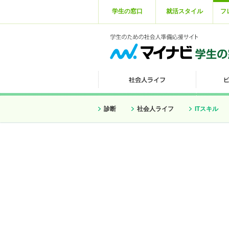
学生の窓口
就活スタイル
フ
診断
社会人ライフ
ITスキル