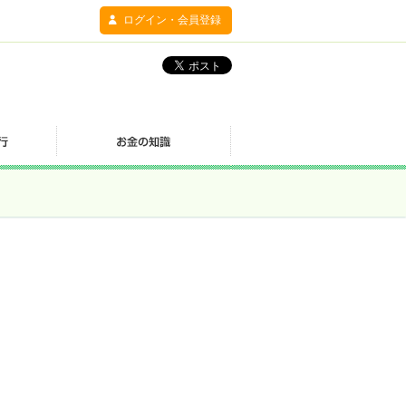
ログイン・会員登録