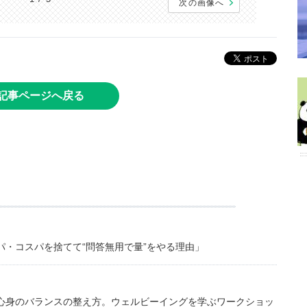
次の画像へ
記事ページへ戻る
・コスパを捨てて“問答無用で量”をやる理由」
心身のバランスの整え方。ウェルビーイングを学ぶワークショッ