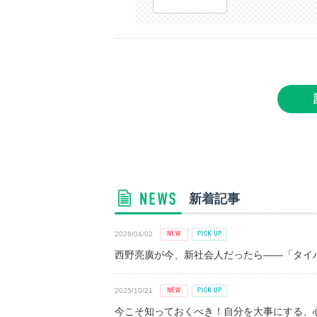
新着記事
2026/04/02
西野亮廣が今、新社会人だったら――「タイパ
2025/10/21
今こそ知っておくべき！自分を大事にする、