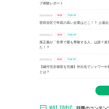
プ体験レポート
2025/09/29
世田谷区で年収の高い企業はどこ！？ 上場企業平
2025/09/13
孫正義が「世界で最も尊敬する人」は誰？差
た！？
2025/08/11
【鍵付完全個室を完備】外出先でシャワーや
とは？
話題のコンテン