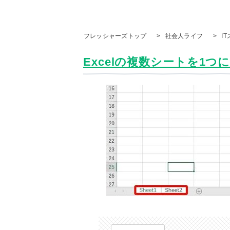
フレッシャーズトップ
>
社会人ライフ
>
I
Excelの複数シートを1つに結