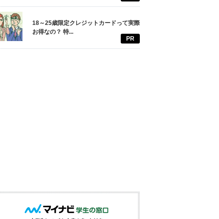
18～25歳限定クレジットカードって実際
お得なの？ 特...
PR