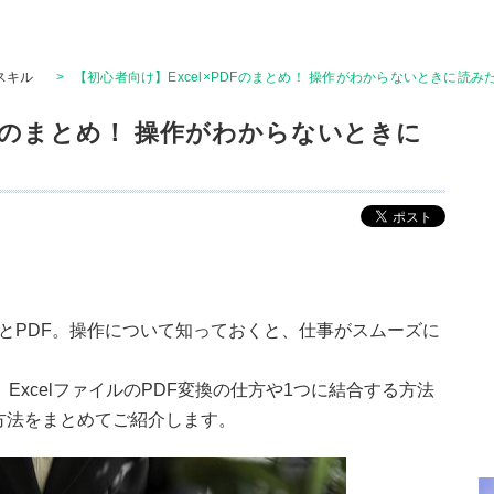
Tスキル
>
【初心者向け】Excel×PDFのまとめ！ 操作がわからないときに読
DFのまとめ！ 操作がわからないときに
lとPDF。操作について知っておくと、仕事がスムーズに
て、ExcelファイルのPDF変換の仕方や1つに結合する方法
方法をまとめてご紹介します。