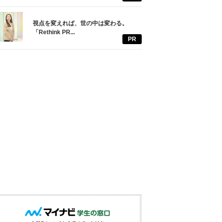
視点を変えれば、世の中は変わる。
「Rethink PR...
PR