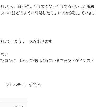
字化けしたり、線が消えたり太くなったりするといった現象
ラブルにはどのように対処したらよいのか解説していきま
字化けしてしまうケースがあります。
いない
ソコンに、Excelで使用されているフォントがインスト
を起動し、「プロパティ」を選択。