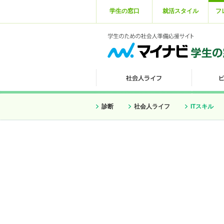
学生の窓口
就活スタイル
フ
診断
社会人ライフ
ITスキル