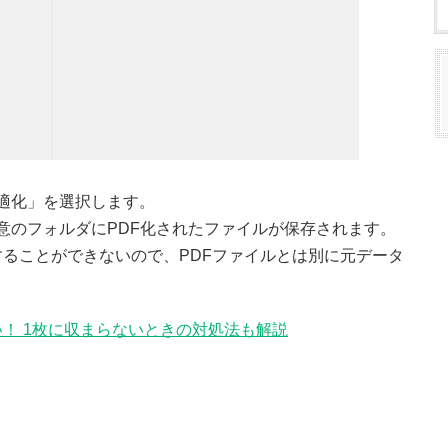
適化」を選択します。
意のフォルダにPDF化されたファイルが保存されます。
することができないので、PDFファイルとは別に元データ
。
い！ 1枚に収まらないときの対処法も解説