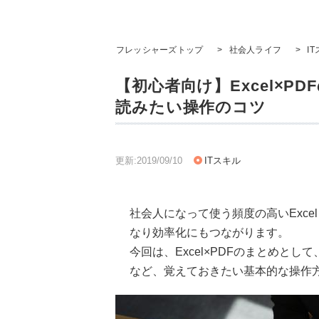
フレッシャーズトップ
>
社会人ライフ
>
I
【初心者向け】Excel×P
読みたい操作のコツ
更新:2019/09/10
ITスキル
社会人になって使う頻度の高いExce
なり効率化にもつながります。
今回は、Excel×PDFのまとめとし
など、覚えておきたい基本的な操作