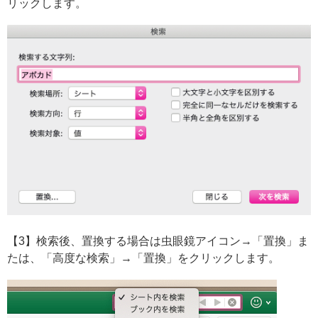
リックします。
【3】検索後、置換する場合は虫眼鏡アイコン→「置換」ま
たは、「高度な検索」→「置換」をクリックします。