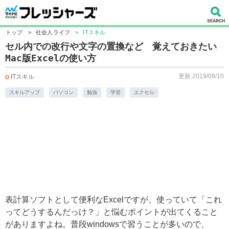
トップ
>
社会人ライフ
>
ITスキル
セル内での改行や文字の置換など 覚えておきたい
Mac版Excelの使い方
更新:2019/09/10
ITスキル
スキルアップ
パソコン
勉強
学習
エクセル
表計算ソフトとして便利なExcelですが、使っていて「これ
ってどうするんだっけ？」と悩むポイントが出てくること
がありますよね。普段windowsで習うことが多いので、