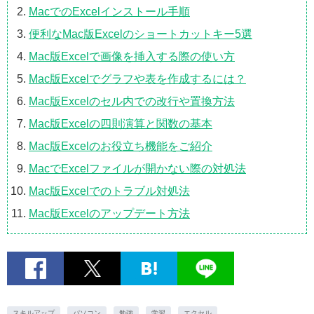
MacでのExcelインストール手順
便利なMac版Excelのショートカットキー5選
Mac版Excelで画像を挿入する際の使い方
Mac版Excelでグラフや表を作成するには？
Mac版Excelのセル内での改行や置換方法
Mac版Excelの四則演算と関数の基本
Mac版Excelのお役立ち機能をご紹介
MacでExcelファイルが開かない際の対処法
Mac版Excelでのトラブル対処法
Mac版Excelのアップデート方法
スキルアップ
パソコン
勉強
学習
エクセル