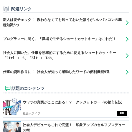
関連リンク
新人は要チェック！ 教わらなくても知っておいたほうがいいパソコンの基
礎知識5つ
プログラマーに聞く、「職場でモテるショートカットキー」はこれだ！
社会人に聞いた、仕事を効率的にするために使えるショートカットキー
「Ctrl ＋ S」「Alt ＋ Tab」
​仕事の資料作りに！ 社会人が知って感動したワードの便利機能9選
話題のコンテンツ
ウワサの真実がここにある！？ クレジットカードの都市伝説
社会人ライフ
PR
社会人デビューもこれで完璧！ 印象アップのセルフプロデュー
ス術