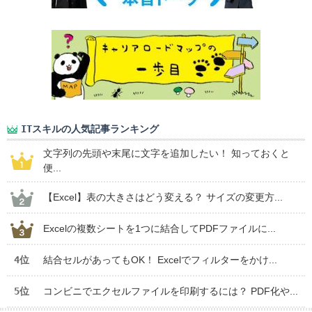
ITスキルの人気記事ランキング
文字列の先頭や末尾に文字を追加したい！ 知っておくと
便...
【Excel】表の大きさはどう変える？ サイズの変更方...
Excelの複数シートを1つに結合してPDFファイルに...
4位
結合セルがあってもOK！ Excelでフィルターをかけ...
5位
コンビニでエクセルファイルを印刷するには？ PDF化や...