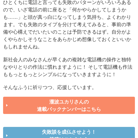
ひとくちに電話と言っても失敗のパターンがいろいろある
ので、いざ電話の前に座ると「何かやらかしてしまうか
も……」と頭が真っ白になってしまう気持ち、よくわかり
ます。でも失敗のタイプを分けて考えてみると、事前の準
備や心構えでだいたいのことは予防できるはず。自分がよ
くやらかしそうなことをあらかじめ想像しておくといいか
もしれませんね。
新社会人のみなさんが早くあの複雑な電話機の操作と独特
なやりとりの作法に慣れますように！ そして電話機も作法
ももっともっとシンプルになっていきますように！
そんなふうに祈りつつ、応援しています。
瀧波ユカリさんの
連載バックナンバーはこちら
失敗談を成仏させよう！