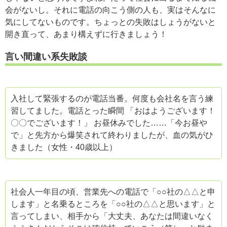
会がないし。それに電話の向こう側の人も、実はそんなに
気にしてないものです。ちょっとの失敗はしょうがないと
開き直って、あまり構えずに行きましょう！
言い間違い系失敗談
入社して緊張するのが電話当番。何度も会社名を言う練
習してました。電話とった瞬間 「おはようございます！
〇〇でございます！」 お昼休みでした……「今お昼や
で」と先方から爆笑されて終わりましたが、血の気がひ
きました（女性・40歳以上）
社会人一年目の頃、営業先への電話で「○○社の△△と申
します」と名乗るところを「○○社の△△と思います」と
言ってしまい、相手から「大丈夫、あなたは間違いなく