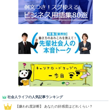
社会人ライフの人気記事ランキング
【嫌われ度診断】 あなたの好感度はどれくらい？