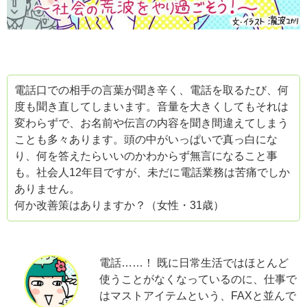
電話口での相手の言葉が聞き辛く、電話を取るたび、何
度も聞き直してしまいます。音量を大きくしてもそれは
変わらずで、お名前や伝言の内容を聞き間違えてしまう
ことも多々あります。頭の中がいっぱいで真っ白にな
り、何を答えたらいいのかわからず無言になること事
も。社会人12年目ですが、未だに電話業務は苦痛でしか
ありません。
何か改善策はありますか？（女性・31歳）
電話……！ 既に日常生活ではほとんど
使うことがなくなっているのに、仕事で
はマストアイテムという、FAXと並んで