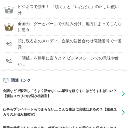
ビジネスで頻出！ 「頂く」と「いただく」の正しい使い
分...
全国の「グーとパー」での組み分け、地方によってこんな
に違う
頭に残るあのメロディ。企業の語呂合わせ電話番号で一番
4位
覚...
「閾値」を簡単に言うと？ ビジネスシーンでの意味や使
5位
い...
関連リンク
会議などで緊張してうまく話せない……緊張をほぐすにはどうすればいい？
【瀧波ユカリのお悩み相談室】
仕事もプライベートもつまらない……こんな生活に意味はあるの？【瀧波ユ
カリのお悩み相談室】