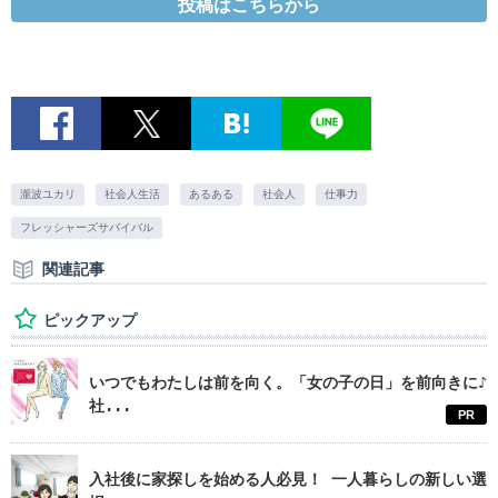
投稿はこちらから
瀧波ユカリ
社会人生活
あるある
社会人
仕事力
フレッシャーズサバイバル
関連記事
ピックアップ
いつでもわたしは前を向く。「女の子の日」を前向きに♪
社...
PR
入社後に家探しを始める人必見！ 一人暮らしの新しい選