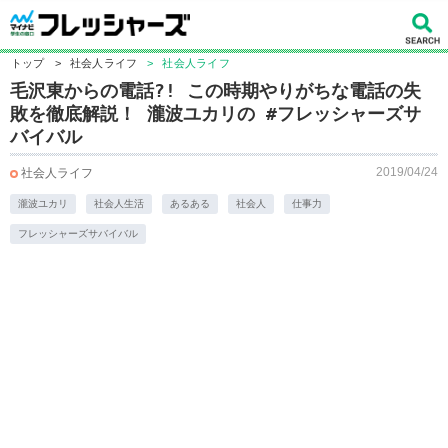
トップ
>
社会人ライフ
>
社会人ライフ
毛沢東からの電話?! この時期やりがちな電話の失
敗を徹底解説！ 瀧波ユカリの #フレッシャーズサ
バイバル
2019/04/24
社会人ライフ
瀧波ユカリ
社会人生活
あるある
社会人
仕事力
フレッシャーズサバイバル