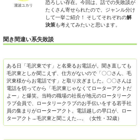
恐ろしい存在。今回は、話での失敗談が
瀧波ユカリ
たくさん寄せられたので、ジャンル分け
して一挙ご紹介！ そしてそれぞれの
解
決策
も考えてみたいと思います。
聞き間違い系失敗談
ある日「毛沢東です」と名乗るお電話が。聞き直しても
毛沢東としか聞こえず、仕方がないので「〇〇さん、毛
沢東様からお電話です」と取り次ぎました。〇〇さんは
電話を切ってから「毛沢東じゃなくてローターアクトだ
よー」と爆笑。当時の職場の社長が地元のロータリーク
ラブ会員で、ロータリークラブのお手伝いをする若手社
員の集まりがローターアクト。電話越しの早口が、ロー
ターアクト→毛沢東と聞こえた…。（女性・32歳）