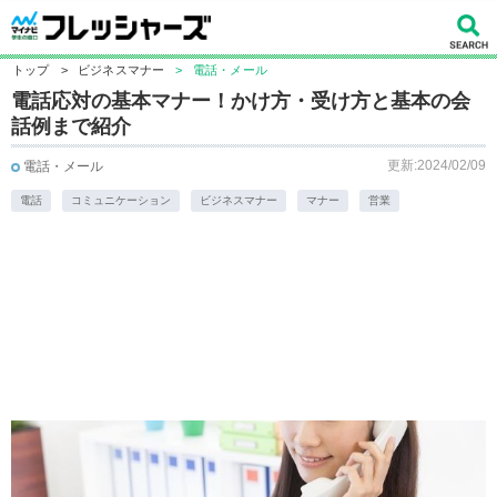
トップ
>
ビジネスマナー
>
電話・メール
電話応対の基本マナー！かけ方・受け方と基本の会
話例まで紹介
更新:2024/02/09
電話・メール
電話
コミュニケーション
ビジネスマナー
マナー
営業