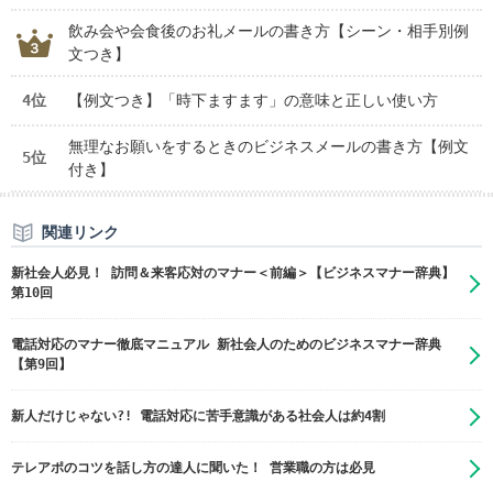
飲み会や会食後のお礼メールの書き方【シーン・相手別例
文つき】
4位
【例文つき】「時下ますます」の意味と正しい使い方
無理なお願いをするときのビジネスメールの書き方【例文
5位
付き】
関連リンク
新社会人必見！ 訪問＆来客応対のマナー＜前編＞【ビジネスマナー辞典】
第10回
電話対応のマナー徹底マニュアル 新社会人のためのビジネスマナー辞典
【第9回】
新人だけじゃない?! 電話対応に苦手意識がある社会人は約4割
テレアポのコツを話し方の達人に聞いた！ 営業職の方は必見