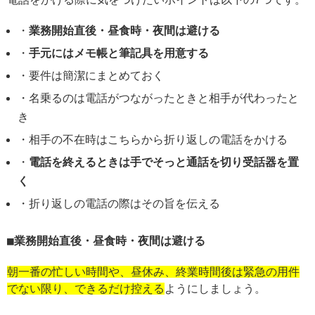
・
業務開始直後・昼食時・夜間は避ける
・
手元にはメモ帳と筆記具を用意する
・要件は簡潔にまとめておく
・名乗るのは電話がつながったときと相手が代わったと
き
・相手の不在時はこちらから折り返しの電話をかける
・
電話を終えるときは手でそっと通話を切り受話器を置
く
・折り返しの電話の際はその旨を伝える
業務開始直後・昼食時・夜間は避ける
朝一番の忙しい時間や、昼休み、終業時間後は緊急の用件
でない限り、できるだけ控える
ようにしましょう。