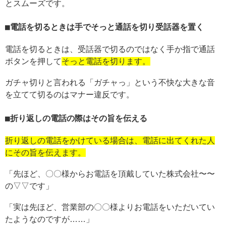
とスムーズです。
電話を切るときは手でそっと通話を切り受話器を置く
電話を切るときは、受話器で切るのではなく手か指で通話
ボタンを押して
そっと電話を切ります。
ガチャ切りと言われる「ガチャっ」という不快な大きな音
を立てて切るのはマナー違反です。
折り返しの電話の際はその旨を伝える
折り返しの電話をかけている場合は、電話に出てくれた人
にその旨を伝えます。
「先ほど、〇〇様からお電話を頂戴していた株式会社〜〜
の▽▽です」
「実は先ほど、営業部の〇〇様よりお電話をいただいてい
たようなのですが……」