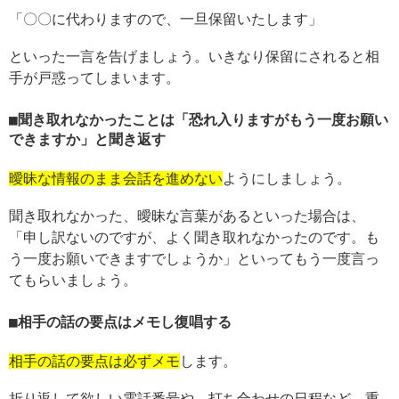
「〇〇に代わりますので、一旦保留いたします」
といった一言を告げましょう。いきなり保留にされると相
手が戸惑ってしまいます。
聞き取れなかったことは「恐れ入りますがもう一度お願い
できますか」と聞き返す
曖昧な情報のまま会話を進めない
ようにしましょう。
聞き取れなかった、曖昧な言葉があるといった場合は、
「申し訳ないのですが、よく聞き取れなかったのです。も
う一度お願いできますでしょうか」といってもう一度言っ
てもらいましょう。
相手の話の要点はメモし復唱する
相手の話の要点は必ずメモ
します。
折り返して欲しい電話番号や、打ち合わせの日程など、重