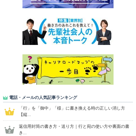
電話・メールの人気記事ランキング
「行」を「御中」「様」に書き換える時の正しい消し方
【縦...
返信用封筒の書き方・送り方｜行と宛の使い方や裏面の書
き...