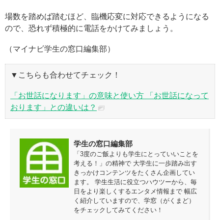
場数を踏めば踏むほど、臨機応変に対応できるようになる
ので、恐れず積極的に電話をかけてみましょう。
（マイナビ学生の窓口編集部）
▼こちらも合わせてチェック！
「お世話になります」の意味と使い方 「お世話になって
おります」との違いは？
学生の窓口編集部
「3度のご飯よりも学生にとっていいことを
考える！」の精神で 大学生に一歩踏み出す
きっかけコンテンツをたくさん企画してい
ます。 学生生活に役立つハウツーから、毎
日をより楽しくするエンタメ情報まで 幅広
く紹介していますので、学窓（がくまど）
をチェックしてみてください！