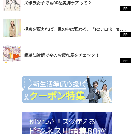
ズボラ女子でもOKな美脚ケアって？
PR
視点を変えれば、世の中は変わる。「Rethink PR...
PR
簡単な診断で今のお疲れ度をチェック！
PR