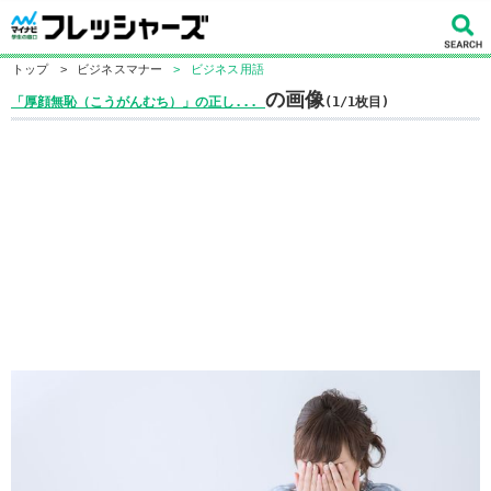
トップ
>
ビジネスマナー
>
ビジネス用語
の画像
「厚顔無恥（こうがんむち）」の正し...
(1/1枚目)