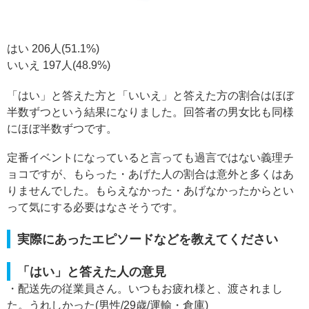
はい 206人(51.1%)
いいえ 197人(48.9%)
「はい」と答えた方と「いいえ」と答えた方の割合はほぼ
半数ずつという結果になりました。回答者の男女比も同様
にほぼ半数ずつです。
定番イベントになっていると言っても過言ではない義理チ
ョコですが、もらった・あげた人の割合は意外と多くはあ
りませんでした。もらえなかった・あげなかったからとい
って気にする必要はなさそうです。
実際にあったエピソードなどを教えてください
「はい」と答えた人の意見
・配送先の従業員さん。いつもお疲れ様と、渡されまし
た。うれしかった(男性/29歳/運輸・倉庫)