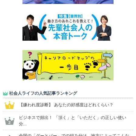
社会人ライフの人気記事ランキング
【嫌われ度診断】 あなたの好感度はどれくらい？
ビジネスで頻出！ 「頂く」と「いただく」の正しい使い
分...
全国の「グーとパー」での組み分け、地方によってこんな