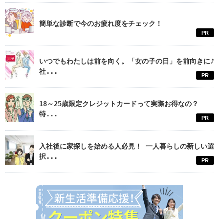
簡単な診断で今のお疲れ度をチェック！
PR
いつでもわたしは前を向く。「女の子の日」を前向きに♪
社...
PR
18～25歳限定クレジットカードって実際お得なの？
特...
PR
入社後に家探しを始める人必見！ 一人暮らしの新しい選
択...
PR