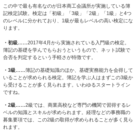
この中で最も有名なのが日本商工会議所が実施している簿
記検定試験。検定は「初級」「3級」「2級」「1級」と4つ
のレベルに分かれており、1級が最もレベルの高い検定にな
ります。
・初級……
2017年4月から実施されている入門級の検定。
簿記の基礎を学んでもらおうというもので、ネット試験で
合否を判定するという手軽さが特徴です。
・3級……
簿記の基礎知識のほか、基礎実務能力を会得して
いることが求められる検定。簿記を学ぶ人はまずこの3級か
ら受けることが多く見られます。いわゆるスタートライン
ですね。
・2級……
2級では、商業高校など専門の機関で習得するレ
ベルの知識とスキルが求められます。経理などの事務職の
募集要項では、この2級の取得が求められることが多く見ら
れます。