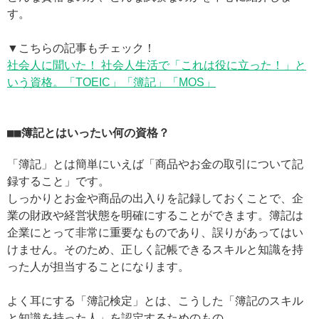
す。
▼こちらの記事もチェック！
社会人に聞いた！ 社会人生活で「これは役に立った！」と
いう資格。「TOEIC」「簿記」「MOS」
■簿記とはいったい何の資格？
「簿記」とは簡単にいえば「商品やお金の取引について記
録すること」です。
しっかりとお金や商品の出入りを記録しておくことで、企
業の財政や経営状態を明確にすることができます。簿記は
企業にとって非常に重要なものであり、誤りがあってはい
けません。そのため、正しく記帳できるスキルと知識を持
った人が担当することになります。
よく耳にする「簿記検定」とは、こうした「簿記のスキル
と知識を持った人」を認定するためのもの。