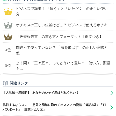
ビジネスで頻出！ 「頂く」と「いただく」の正しい使い
分...
ホチキスの正しい位置はどこ？ ビジネスで使えるホチキ...
「改善報告書」の書き方とフォーマット【例文つき】
間違って使っていない？ 「檄を飛ばす」の正しい意味と
4位
使...
よく聞く「三々五々」ってどういう意味？ 使い方、類語
5位
も...
関連リンク
【人見知り度診断】 あなたのシャイ度はどれくらい？
挑戦するならコレ！ 意外と簡単に取れてオススメの資格「簿記3級」「IT
パスポート」「野菜ソムリエ」