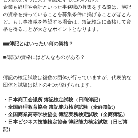
企業も経理や会計といった事務職の募集をする際は、簿記
の資格を持っていることを募集条件に掲げることがほとん
ど。もし事務職を希望する場合は、簿記検定に合格して資
格を得ることが大きなポイントとなります。
■簿記とはいったい何の資格？
■簿記の資格にはどんなものがある？
簿記の検定試験は複数の団体が行っていますが、代表的な
団体と試験は以下の4つが挙げられます。
・日本商工会議所 簿記検定試験（日商簿記）
・全国経理教育協会 簿記能力検定試験（全経簿記）
・全国商業高等学校協会 簿記実務検定試験（全商簿記）
・日本ビジネス技能検定協会 簿記能力検定試験（日ビ簿
記）