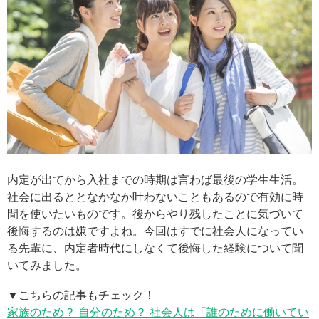
内定が出てから入社までの時期は言わば最後の学生生活。
社会に出るととなかなか叶わないこともあるので有効に時
間を使いたいものです。後からやり残したことに気づいて
後悔するのは嫌ですよね。今回はすでに社会人になってい
る先輩に、内定者時代にしなくて後悔した経験について聞
いてみました。
▼こちらの記事もチェック！
家族のため？ 自分のため？ 社会人は「誰のために働いてい