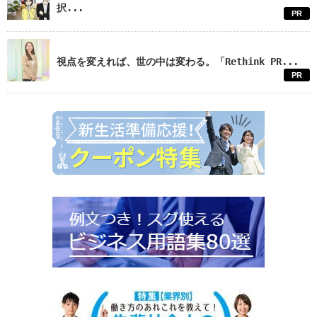
択...
PR
視点を変えれば、世の中は変わる。「Rethink PR...
PR