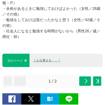
報・IT）
・余裕があるときに勉強しておけばよかった（女性／28歳
／その他）
・勉強をしておけば楽だったかなと思う（女性／42歳／そ
の他）
・社会人になると勉強する時間がないから（男性26／歳／
商社・卸）
こんな答えも……！
次のページ
1 / 2