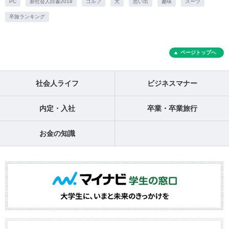
PC
新社会人白書2018
ゴルフ
犬
思い出
趣味
スーツ
卒旅ランキング
ページトップへ
社会人ライフ
ビジネスマナー
内定・入社
卒業・卒業旅行
お金の知識