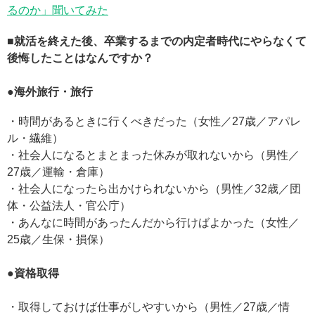
るのか」聞いてみた
■就活を終えた後、卒業するまでの内定者時代にやらなくて
後悔したことはなんですか？
●海外旅行・旅行
・時間があるときに行くべきだった（女性／27歳／アパレ
ル・繊維）
・社会人になるとまとまった休みが取れないから（男性／
27歳／運輸・倉庫）
・社会人になったら出かけられないから（男性／32歳／団
体・公益法人・官公庁）
・あんなに時間があったんだから行けばよかった（女性／
25歳／生保・損保）
●資格取得
・取得しておけば仕事がしやすいから（男性／27歳／情