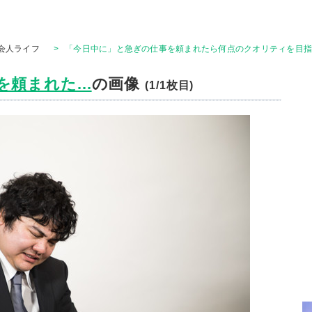
会人ライフ
>
「今日中に」と急ぎの仕事を頼まれたら何点のクオリティを目指す
頼まれた...
の画像
(1/1枚目)