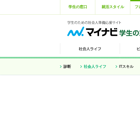
学生の窓口
就活スタイル
フ
診断
社会人ライフ
ITスキル