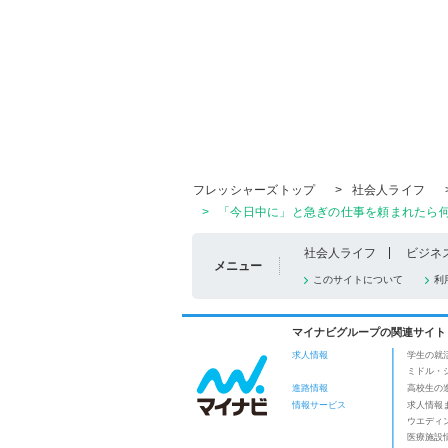
フレッシャーズトップ
>
社会人ライフ
>
「今日中に」と急ぎの仕事を頼まれたら何
社会人ライフ
ビジネ
メニュー
このサイトについて
利
マイナビグループの関連サイト
求人情報
学生の就
ミドル・
進路情報
高校生の
情報サービス
求人情報
ウエディ
医療施設