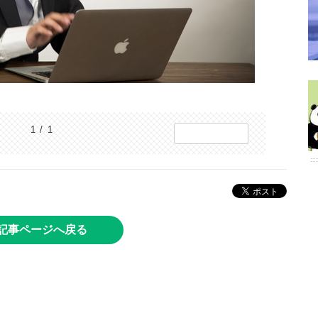
1 / 1
記事ページへ戻る