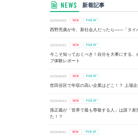
新着記事
2026/04/02
西野亮廣が今、新社会人だったら――「タイパ
2025/10/21
今こそ知っておくべき！自分を大事にする、
プ体験レポート
2025/09/29
世田谷区で年収の高い企業はどこ！？ 上場企業平
2025/09/13
孫正義が「世界で最も尊敬する人」は誰？差
た！？
2025/08/11