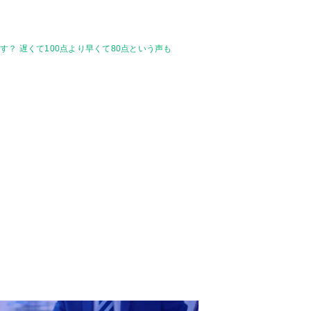
？ 遅くて100点より早くて80点という声も