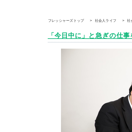
フレッシャーズトップ
>
社会人ライフ
>
社
「今日中に」と急ぎの仕事を