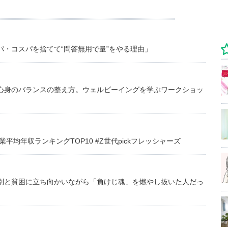
・コスパを捨てて“問答無用で量”をやる理由」
心身のバランスの整え方。ウェルビーイングを学ぶワークショッ
均年収ランキングTOP10 #Z世代pickフレッシャーズ
別と貧困に立ち向かいながら「負けじ魂」を燃やし抜いた人だっ