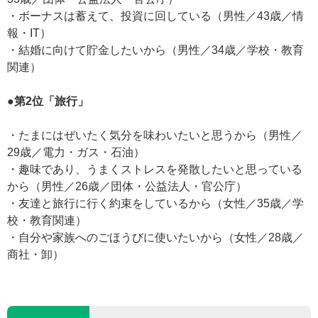
・ボーナスは蓄えて、投資に回している（男性／43歳／情
報・IT）
・結婚に向けて貯金したいから（男性／34歳／学校・教育
関連）
●第2位「旅行」
・たまにはぜいたく気分を味わいたいと思うから（男性／
29歳／電力・ガス・石油）
・趣味であり、うまくストレスを発散したいと思っている
から（男性／26歳／団体・公益法人・官公庁）
・友達と旅行に行く約束をしているから（女性／35歳／学
校・教育関連）
・自分や家族へのごほうびに使いたいから（女性／28歳／
商社・卸）