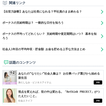
関連リンク
【出世力診断】あなたは社長になれる？平社員のまま終わる？
ボーナスの支給時期は？ 一般的な日付を知ろう
ボーナスの平均ってどれくらい？ 支給時期や査定期間はいつ？ 基本を知
ろう
社会人1年目の平均年収・貯金額 お金を貯める上手な方法まとめ
話題のコンテンツ
あなたの“なりたい”社会人像は？ お仕事バッグ選びから始める
新生活
身だしなみ・ビジネスアイテム
PR
視点を変えれば、世の中は変わる。「Rethink PROJECT」がつ
たえたいこと。
社会人ライフ
PR