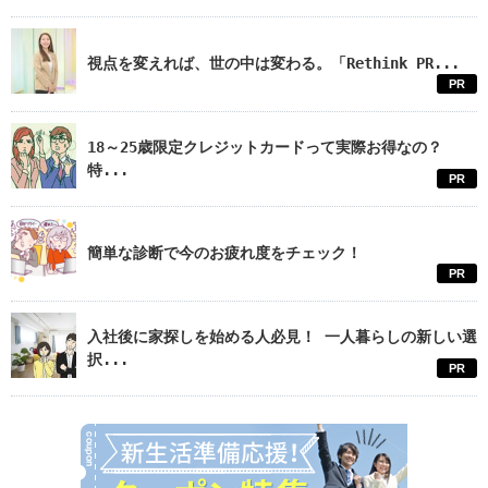
視点を変えれば、世の中は変わる。「Rethink PR...
PR
18～25歳限定クレジットカードって実際お得なの？
特...
PR
簡単な診断で今のお疲れ度をチェック！
PR
入社後に家探しを始める人必見！ 一人暮らしの新しい選
択...
PR