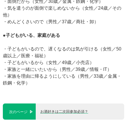
・面倒だから（女性／30歳／金属・鉄鋼・化学）
・気を遣うのが面倒で楽しめないから（女性／24歳／その
他）
・めんどくさいので（男性／37歳／商社・卸）
●子どもがいる、家庭がある
・子どもがいるので、遅くなるのは気が引ける（女性／50
歳以上／医療・福祉）
・子どもがいるから（女性／49歳／小売店）
・家族と一緒にいたいから（男性／39歳／情報・IT）
・家族を理由に帰るようにしている（男性／33歳／金属・
鉄鋼・化学）
お酒好きは二次回参加必須？
次のページ