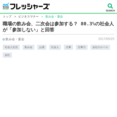
トップ
>
ビジネスマナー
>
飲み会・宴会
職場の飲み会、二次会は参加する？ 80.3%の社会人
が「参加しない」と回答
2017/05/25
飲み会・宴会
社会人生活
飲み会
お酒
社会人
仕事
仕事力
会社のルール
会社