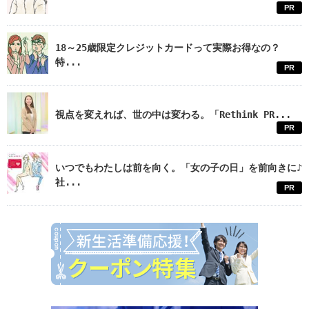
PR
18～25歳限定クレジットカードって実際お得なの？
特...
PR
視点を変えれば、世の中は変わる。「Rethink PR...
PR
いつでもわたしは前を向く。「女の子の日」を前向きに♪
社...
PR