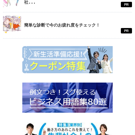
社...
PR
簡単な診断で今のお疲れ度をチェック！
PR