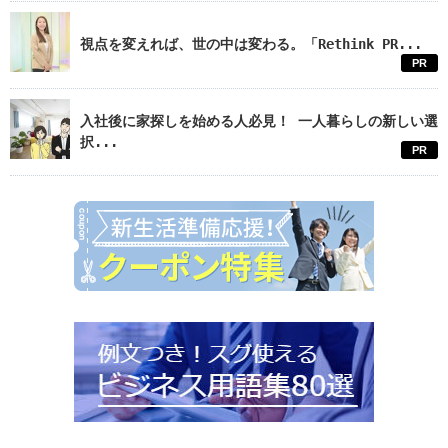
視点を変えれば、世の中は変わる。「Rethink PR...
PR
入社後に家探しを始める人必見！ 一人暮らしの新しい選
択...
PR