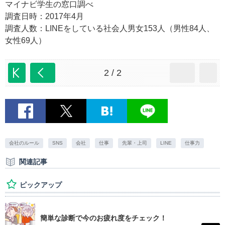
マイナビ学生の窓口調べ
調査日時：2017年4月
調査人数：LINEをしている社会人男女153人（男性84人、
女性69人）
2 / 2
会社のルール
SNS
会社
仕事
先輩・上司
LINE
仕事力
関連記事
ピックアップ
簡単な診断で今のお疲れ度をチェック！