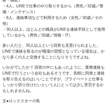
療・福祉）
・4人。LINEで仕事のやり取りするから（男性／32歳／警
備・メンテナンス）
・8人。連絡事項などで利用するため（女性／30歳／その
他）
・30人以上。ほとんどの職員がLINEを連絡手段として使用
しているから（男性／30歳／情報・IT）
多い人だと、30人以上という回答も見受けられました。
LINEで連絡を取るのが職場の習慣となっている場合は、か
なり多くの人と交換することになりそうですよね。
いかがでしたか？ 回答の中にもあったように、業務連絡も
LINEで行うという会社もあるそうです。気軽に同僚と連絡
を取り合えるのはいいことですが、プライベートと仕事を
しっかり切り分けたいという人にとっては少し苦労するか
もしれませんね。
文●ロックスター小島