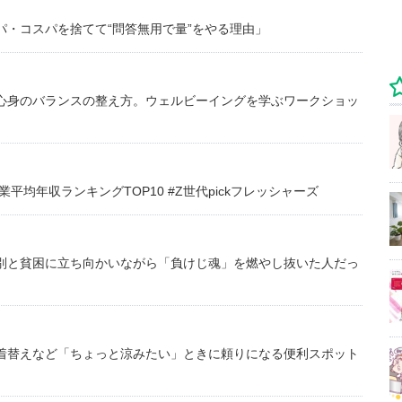
・コスパを捨てて“問答無用で量”をやる理由」
心身のバランスの整え方。ウェルビーイングを学ぶワークショッ
均年収ランキングTOP10 #Z世代pickフレッシャーズ
別と貧困に立ち向かいながら「負けじ魂」を燃やし抜いた人だっ
着替えなど「ちょっと涼みたい」ときに頼りになる便利スポット