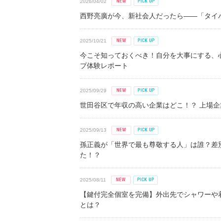
2026/04/02
西野亮廣が今、新社会人だったら――「タイパ
2025/10/21
今こそ知っておくべき！自分を大事にする、
プ体験レポート
2025/09/29
世田谷区で年収の高い企業はどこ！？ 上場企業平
2025/09/13
孫正義が「世界で最も尊敬する人」は誰？差
た！？
2025/08/11
【鍵付完全個室を完備】外出先でシャワーや
とは？