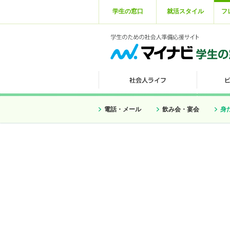
学生の窓口
就活スタイル
フ
電話・メール
飲み会・宴会
身