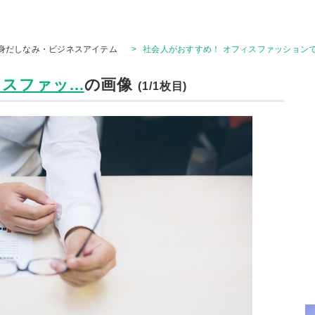
身だしなみ・ビジネスアイテム
>
社会人がおすすめ！ オフィスファッション
ファッ...
の画像
(1/1枚目)