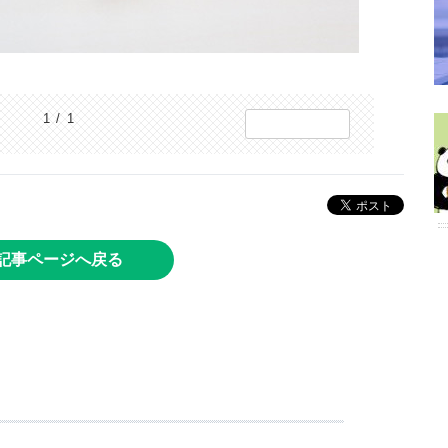
1 / 1
記事ページへ戻る