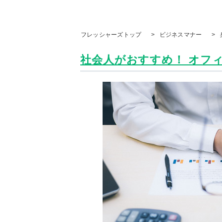
フレッシャーズトップ
>
ビジネスマナー
>
社会人がおすすめ！ オフィス