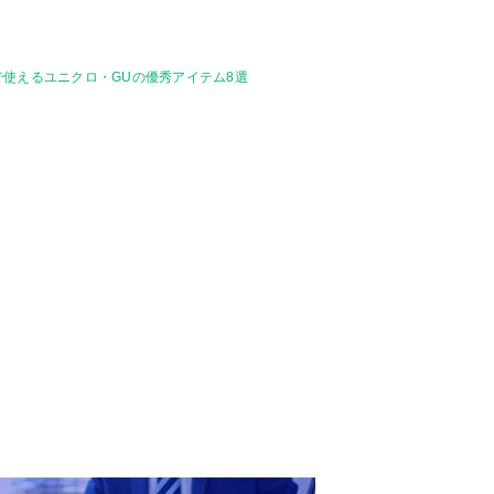
で使えるユニクロ・GUの優秀アイテム8選