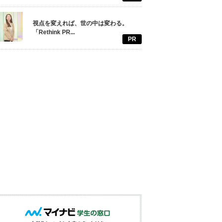
視点を変えれば、世の中は変わる。
「Rethink PR...
PR