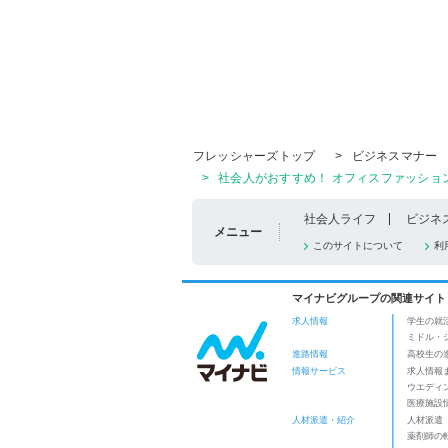
フレッシャーズトップ
>
ビジネスマナー
>
社会人がおすすめ！ オフィスファッショ
社会人ライフ
ビジネ
メニュー
このサイトについて
利
マイナビグループの関連サイト
求人情報
学生の就
ミドル・
進路情報
高校生の
情報サービス
求人情報
ウエディ
医療施設
人材派遣・紹介
人材派遣
薬剤師の