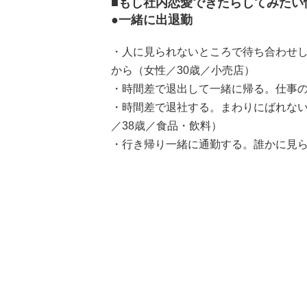
■もし社内恋愛できたらしてみたい
●一緒に出退勤
・人に見られないところで待ち合わせ
から（女性／30歳／小売店）
・時間差で退出して一緒に帰る。仕事の
・時間差で退社する。まわりにばれな
／38歳／食品・飲料）
・行き帰り一緒に通勤する。誰かに見ら