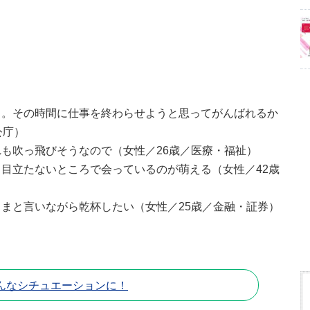
く。その時間に仕事を終わらせようと思ってがんばれるか
公庁）
も吹っ飛びそうなので（女性／26歳／医療・福祉）
目立たないところで会っているのが萌える（女性／42歳
まと言いながら乾杯したい（女性／25歳／金融・証券）
んなシチュエーションに！