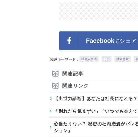
Facebook
シェア
で
関連キーワード：
社会人生活
モテ
社内恋愛
関連記事
関連リンク
【出世力診断】あなたは社長になれる？
「別れたら気まずい」「いつでも会えて
心当たりない？ 秘密の社内恋愛がバレる行
ション」