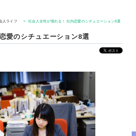
会人ライフ
>
社会人女性が憧れる！ 社内恋愛のシチュエーション8選
内恋愛のシチュエーション8選