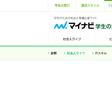
学生の窓口
就活スタイル
フ
診断
社会人ライフ
ITスキル