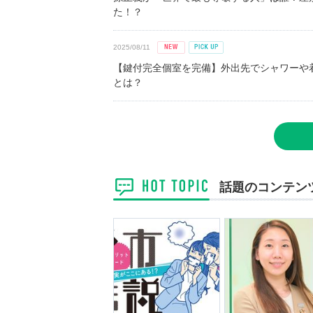
た！？
2025/08/11
【鍵付完全個室を完備】外出先でシャワーや
とは？
話題のコンテン