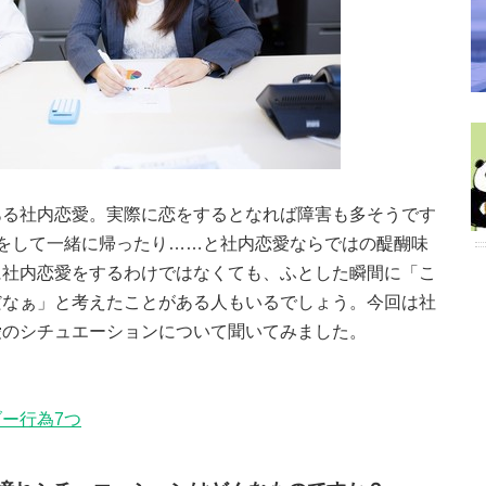
ある社内恋愛。実際に恋をするとなれば障害も多そうです
をして一緒に帰ったり……と社内恋愛ならではの醍醐味
に社内恋愛をするわけではなくても、ふとした瞬間に「こ
だなぁ」と考えたことがある人もいるでしょう。今回は社
愛のシチュエーションについて聞いてみました。
ー行為7つ