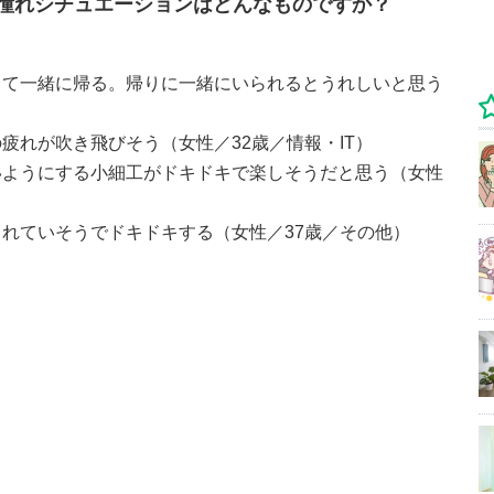
憧れシチュエーションはどんなものですか？
して一緒に帰る。帰りに一緒にいられるとうれしいと思う
疲れが吹き飛びそう（女性／32歳／情報・IT）
いようにする小細工がドキドキで楽しそうだと思う（女性
れていそうでドキドキする（女性／37歳／その他）