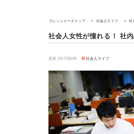
フレッシャーズトップ
>
社会人ライフ
>
社
社会人女性が憧れる！ 社
更新:2017/06/09
社会人ライフ