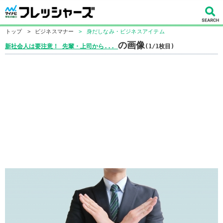
トップ
>
ビジネスマナー
>
身だしなみ・ビジネスアイテム
の画像
新社会人は要注意！ 先輩・上司から...
(1/1枚目)