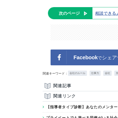
次のページ
相談できる
Facebook
シェア
で
関連キーワード：
会社のルール
仕事力
会社
関連記事
関連リンク
【指導者タイプ診断】あなたのメンター
プライベートでも遊べる同僚がいる社会