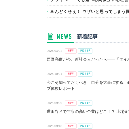
めんどくせぇ！ ウザいと思ってしまう
新着記事
2026/04/02
西野亮廣が今、新社会人だったら――「タイパ
2025/10/21
今こそ知っておくべき！自分を大事にする、
プ体験レポート
2025/09/29
世田谷区で年収の高い企業はどこ！？ 上場企業平
2025/09/13