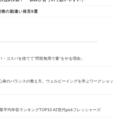
同僚の勘違い発言8選
・コスパを捨てて“問答無用で量”をやる理由」
心身のバランスの整え方。ウェルビーイングを学ぶワークショッ
均年収ランキングTOP10 #Z世代pickフレッシャーズ