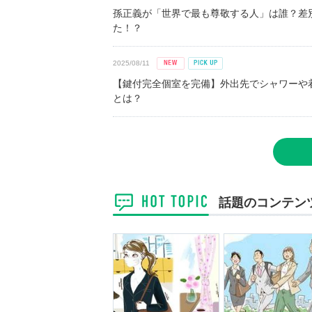
孫正義が「世界で最も尊敬する人」は誰？差
た！？
2025/08/11
【鍵付完全個室を完備】外出先でシャワーや
とは？
話題のコンテン