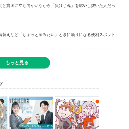
別と貧困に立ち向かいながら「負けじ魂」を燃やし抜いた人だっ
着替えなど「ちょっと涼みたい」ときに頼りになる便利スポット
もっと見る
ツ