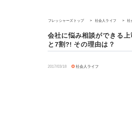
フレッシャーズトップ
>
社会人ライフ
>
社
会社に悩み相談ができる上
と7割?! その理由は？
2017/03/18
社会人ライフ