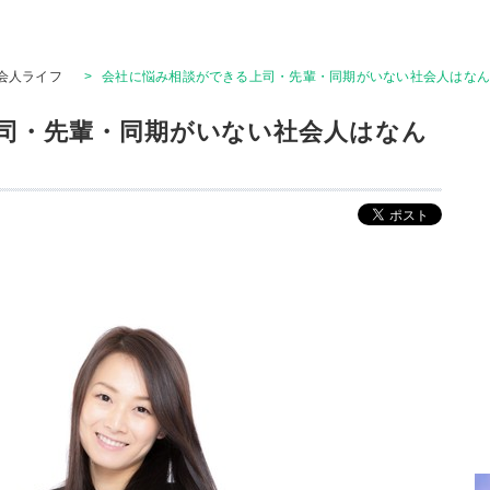
会人ライフ
>
会社に悩み相談ができる上司・先輩・同期がいない社会人はなんと
司・先輩・同期がいない社会人はなん