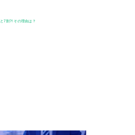
7割?! その理由は？