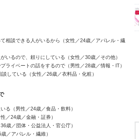
て相談できる人がいるから（女性／24歳／アパレル・繊
がいるので、頼りにしている（女性／30歳／その他）
プライベートの話をするので（男性／28歳／情報・IT）
相談している（女性／26歳／衣料品・化粧）
で
いる（男性／24歳／食品・飲料）
性／24歳／金融・証券）
36歳／団体・公益法人・官公庁）
5歳／アパレル・繊維）