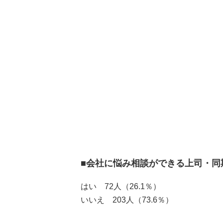
■会社に悩み相談ができる上司・同
はい 72人（26.1％）
いいえ 203人（73.6％）