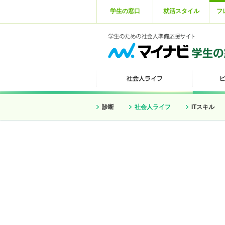
学生の窓口
就活スタイル
フ
診断
社会人ライフ
ITスキル