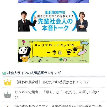
社会人ライフの人気記事ランキング
【嫌われ度診断】 あなたの好感度はどれくらい？
ビジネスで頻出！ 「頂く」と「いただく」の正しい使い
分...
頭に残るあのメロディ。企業の語呂合わせ電話番号で一番