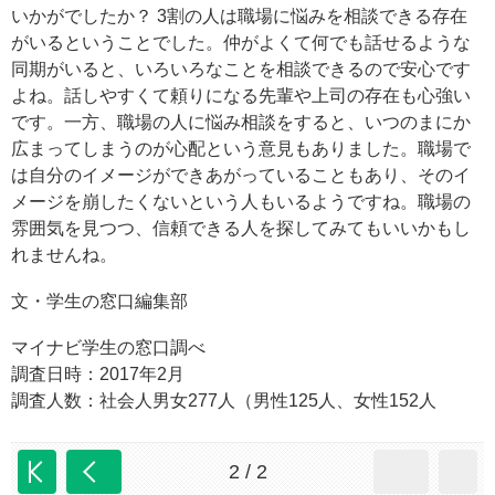
いかがでしたか？ 3割の人は職場に悩みを相談できる存在
がいるということでした。仲がよくて何でも話せるような
同期がいると、いろいろなことを相談できるので安心です
よね。話しやすくて頼りになる先輩や上司の存在も心強い
です。一方、職場の人に悩み相談をすると、いつのまにか
広まってしまうのが心配という意見もありました。職場で
は自分のイメージができあがっていることもあり、そのイ
メージを崩したくないという人もいるようですね。職場の
雰囲気を見つつ、信頼できる人を探してみてもいいかもし
れませんね。
文・学生の窓口編集部
マイナビ学生の窓口調べ
調査日時：2017年2月
調査人数：社会人男女277人（男性125人、女性152人
2 / 2