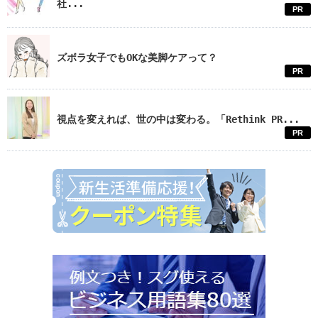
社...
PR
ズボラ女子でもOKな美脚ケアって？
PR
視点を変えれば、世の中は変わる。「Rethink PR...
PR