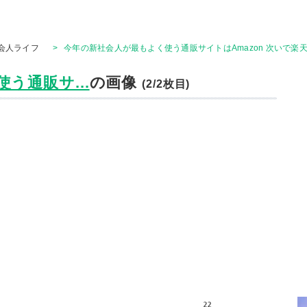
会人ライフ
>
今年の新社会人が最もよく使う通販サイトはAmazon 次いで楽天
う通販サ...
の画像
(2/2枚目)