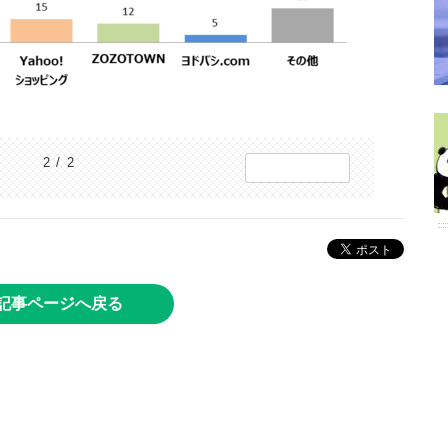
2 / 2
記事ページへ戻る