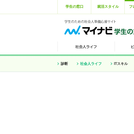
学生の窓口
就活スタイル
フ
診断
社会人ライフ
ITスキル