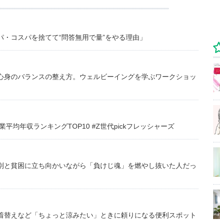
・コスパを捨てて“問答無用で量”をやる理由」
心身のバランスの整え方。ウェルビーイングを学ぶワークショッ
均年収ランキングTOP10 #Z世代pickフレッシャーズ
別と貧困に立ち向かいながら「負けじ魂」を燃やし抜いた人だっ
着替えなど「ちょっと涼みたい」ときに頼りになる便利スポット