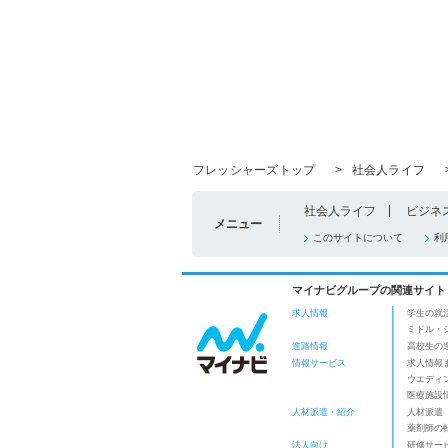
フレッシャーズトップ
>
社会人ライフ
社会人ライフ
ビジネ
メニュー
このサイトについて
利
マイナビグループの関連サイト
求人情報
学生の就
ミドル・
進路情報
高校生の
情報サービス
求人情報
ウエディ
医療施設
人材派遣・紹介
人材派遣
薬剤師の
法人向け
研修サー