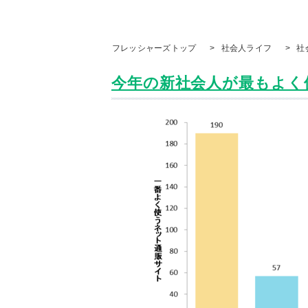
フレッシャーズトップ
>
社会人ライフ
>
社
今年の新社会人が最もよく使