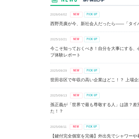
2026/04/02
西野亮廣が今、新社会人だったら――「タイパ
2025/10/21
今こそ知っておくべき！自分を大事にする、
プ体験レポート
2025/09/29
世田谷区で年収の高い企業はどこ！？ 上場企業平
2025/09/13
孫正義が「世界で最も尊敬する人」は誰？差
た！？
2025/08/11
【鍵付完全個室を完備】外出先でシャワーや