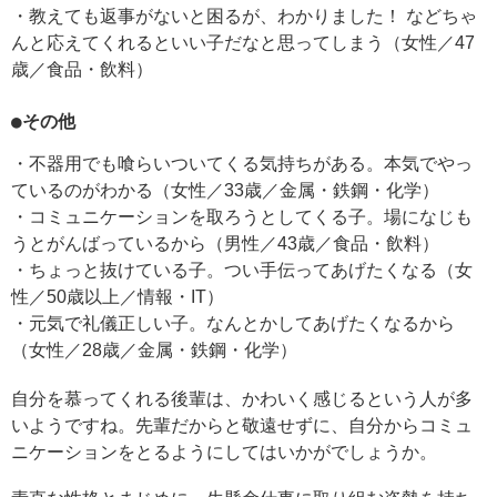
・教えても返事がないと困るが、わかりました！ などちゃ
んと応えてくれるといい子だなと思ってしまう（女性／47
歳／食品・飲料）
●その他
・不器用でも喰らいついてくる気持ちがある。本気でやっ
ているのがわかる（女性／33歳／金属・鉄鋼・化学）
・コミュニケーションを取ろうとしてくる子。場になじも
うとがんばっているから（男性／43歳／食品・飲料）
・ちょっと抜けている子。つい手伝ってあげたくなる（女
性／50歳以上／情報・IT）
・元気で礼儀正しい子。なんとかしてあげたくなるから
（女性／28歳／金属・鉄鋼・化学）
自分を慕ってくれる後輩は、かわいく感じるという人が多
いようですね。先輩だからと敬遠せずに、自分からコミュ
ニケーションをとるようにしてはいかがでしょうか。