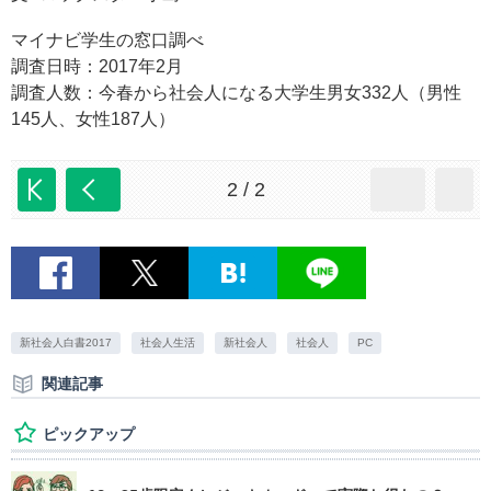
マイナビ学生の窓口調べ
調査日時：2017年2月
調査人数：今春から社会人になる大学生男女332人（男性
145人、女性187人）
2 / 2
新社会人白書2017
社会人生活
新社会人
社会人
PC
関連記事
ピックアップ