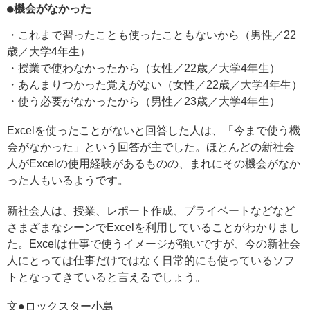
●機会がなかった
・これまで習ったことも使ったこともないから（男性／22
歳／大学4年生）
・授業で使わなかったから（女性／22歳／大学4年生）
・あんまりつかった覚えがない（女性／22歳／大学4年生）
・使う必要がなかったから（男性／23歳／大学4年生）
Excelを使ったことがないと回答した人は、「今まで使う機
会がなかった」という回答が主でした。ほとんどの新社会
人がExcelの使用経験があるものの、まれにその機会がなか
った人もいるようです。
新社会人は、授業、レポート作成、プライベートなどなど
さまざまなシーンでExcelを利用していることがわかりまし
た。Excelは仕事で使うイメージが強いですが、今の新社会
人にとっては仕事だけではなく日常的にも使っているソフ
トとなってきていると言えるでしょう。
文●ロックスター小島