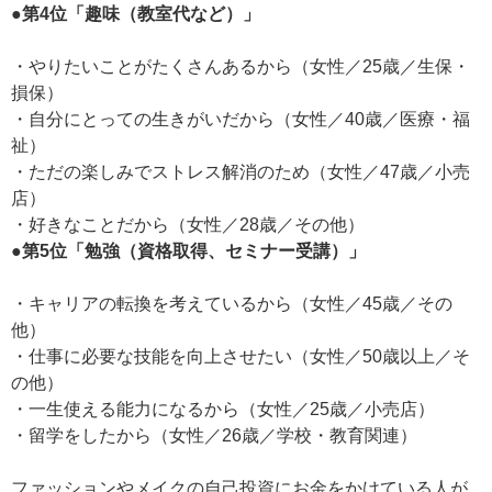
●第4位「趣味（教室代など）」
・やりたいことがたくさんあるから（女性／25歳／生保・
損保）
・自分にとっての生きがいだから（女性／40歳／医療・福
祉）
・ただの楽しみでストレス解消のため（女性／47歳／小売
店）
・好きなことだから（女性／28歳／その他）
●第5位「勉強（資格取得、セミナー受講）」
・キャリアの転換を考えているから（女性／45歳／その
他）
・仕事に必要な技能を向上させたい（女性／50歳以上／そ
の他）
・一生使える能力になるから（女性／25歳／小売店）
・留学をしたから（女性／26歳／学校・教育関連）
ファッションやメイクの自己投資にお金をかけている人が