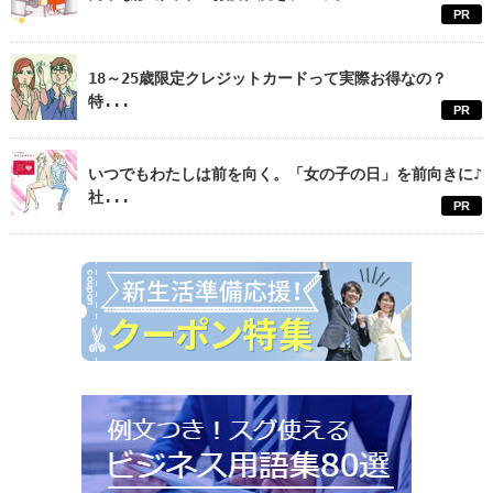
PR
18～25歳限定クレジットカードって実際お得なの？
特...
PR
いつでもわたしは前を向く。「女の子の日」を前向きに♪
社...
PR