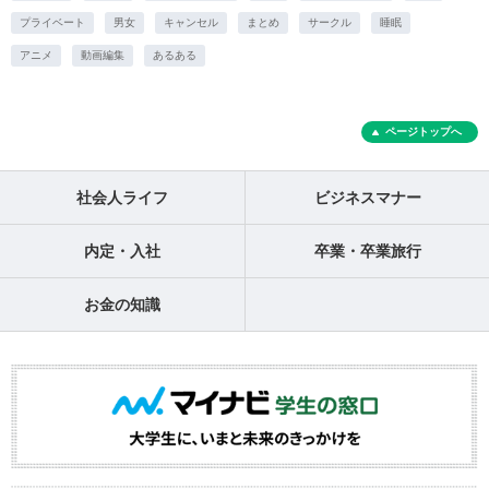
プライベート
男女
キャンセル
まとめ
サークル
睡眠
アニメ
動画編集
あるある
ページトップへ
社会人ライフ
ビジネスマナー
内定・入社
卒業・卒業旅行
お金の知識