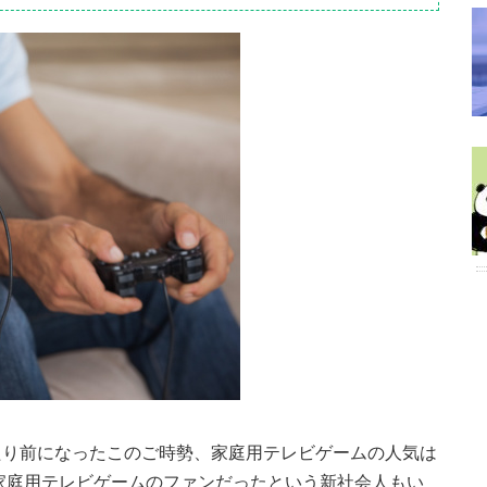
たり前になったこのご時勢、家庭用テレビゲームの人気は
家庭用テレビゲームのファンだったという新社会人もい