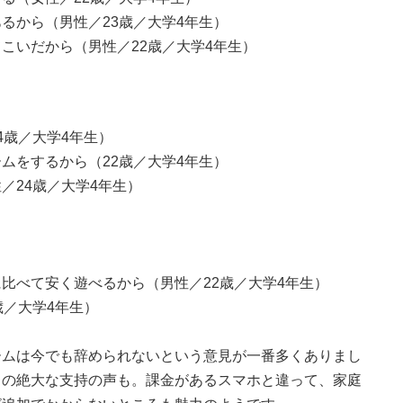
るから（男性／23歳／大学4年生）
こいだから（男性／22歳／大学4年生）
4歳／大学4年生）
ムをするから（22歳／大学4年生）
／24歳／大学4年生）
比べて安く遊べるから（男性／22歳／大学4年生）
歳／大学4年生）
ームは今でも辞められないという意見が一番多くありまし
らの絶大な支持の声も。課金があるスマホと違って、家庭