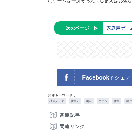
用ゲームは一度そろえてしまえばお金
次のページ
家庭用ゲー
Facebook
シェア
で
関連キーワード：
社会人生活
仕事力
趣味
ゲーム
仕事
新社
関連記事
関連リンク