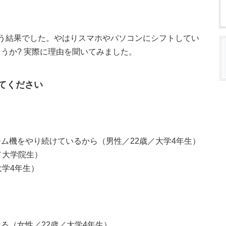
う結果でした。やはりスマホやパソコンにシフトしてい
うか? 実際に理由を聞いてみました。
てください
ム機をやり続けているから（男性／22歳／大学4年生）
／大学院生）
大学4年生）
る（女性／22歳／大学4年生）