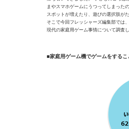
まやスマホゲームにうつってしまった
スポットが増えたり、遊びの選択肢が
そこで今回フレッシャーズ編集部では、
現代の家庭用ゲーム事情について調査
■家庭用ゲーム機でゲームをするこ