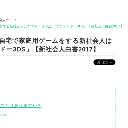
会人ライフ
る新社会人は37.8%！ 人気は「ニンテンドー3DS」【新社会人白書2017】
自宅で家庭用ゲームをする新社会人は
ンドー3DS」【新社会人白書2017】
ることはありますか？
……