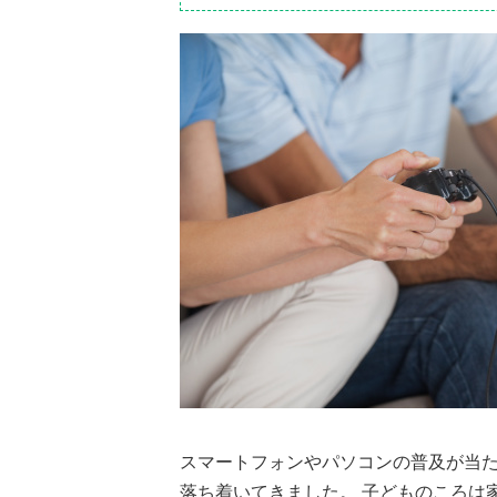
スマートフォンやパソコンの普及が当
落ち着いてきました。 子どものころは