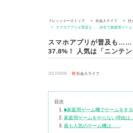
フレッシャーズトップ
>
社会人ライフ
>
社
>
スマホアプリが普及も……自宅で家庭用ゲームをす
スマホアプリが普及も……
37.8%！ 人気は「ニンテ
2017/03/05
社会人ライフ
目次
■家庭用ゲーム機でゲームをす
家庭用ゲームをやらない理由は
最も人気のゲーム機は……