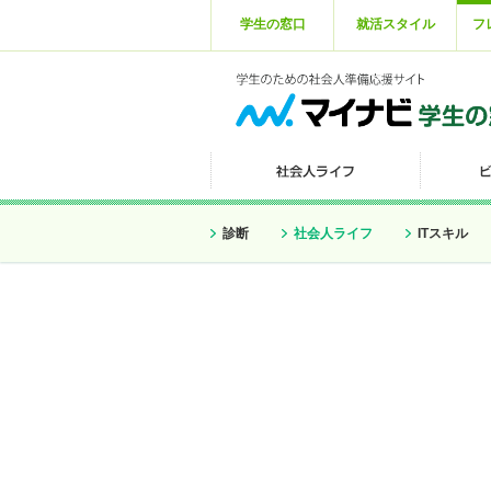
学生の窓口
就活スタイル
フ
診断
社会人ライフ
ITスキル