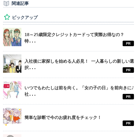
関連記事
ピックアップ
18～25歳限定クレジットカードって実際お得なの？
特...
PR
入社後に家探しを始める人必見！ 一人暮らしの新しい選
択...
PR
いつでもわたしは前を向く。「女の子の日」を前向きに♪
社...
PR
簡単な診断で今のお疲れ度をチェック！
PR