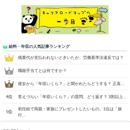
給料・年収の人気記事ランキング
残業代が支払われないときいたが、労働基準法違反では？
職能手当てとは何ですか？
彼女から「年収いくら？」と聞かれたらどうする？ 正直...
4位
答えづらい「年収いくら？」の質問、どう返す？ 3割以上...
初任給で両親・家族にプレゼントしたいもの、1位は「旅
5位
行...