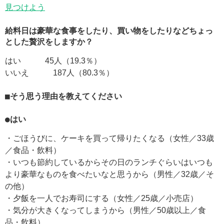
見つけよう
給料日は豪華な食事をしたり、買い物をしたりなどちょっ
とした贅沢をしますか？
はい 45人（19.3％）
いいえ 187人（80.3％）
■そう思う理由を教えてください
●はい
・ごほうびに、ケーキを買って帰りたくなる（女性／33歳
／食品・飲料）
・いつも節約しているからその日のランチぐらいはいつも
より豪華なものを食べたいなと思うから（男性／32歳／そ
の他）
・夕飯を一人でお寿司にする（女性／25歳／小売店）
・気分が大きくなってしまうから（男性／50歳以上／食
品・飲料）