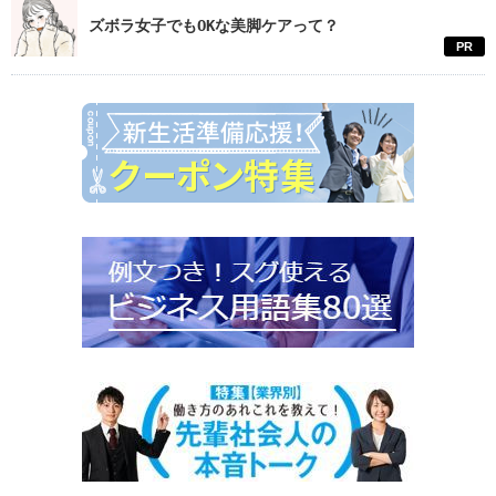
ズボラ女子でもOKな美脚ケアって？
PR