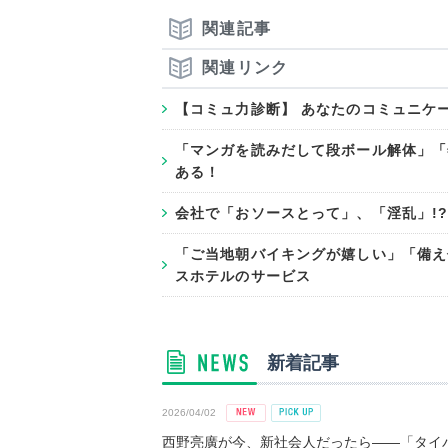
関連記事
関連リンク
【コミュ力診断】 あなたのコミュニケ
「マンガを読みだして段ボール解体」「
ある！
会社で「おソースとって」、「淫乱」!
「ご当地朝バイキングが嬉しい」「備え
スホテルのサービス
新着記事
2026/04/02
西野亮廣が今、新社会人だったら――「タイパ