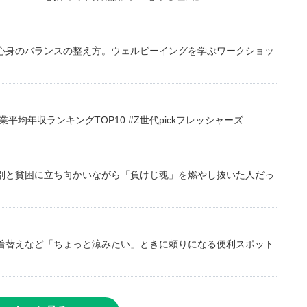
心身のバランスの整え方。ウェルビーイングを学ぶワークショッ
均年収ランキングTOP10 #Z世代pickフレッシャーズ
別と貧困に立ち向かいながら「負けじ魂」を燃やし抜いた人だっ
着替えなど「ちょっと涼みたい」ときに頼りになる便利スポット