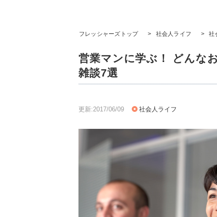
フレッシャーズトップ
>
社会人ライフ
>
社
営業マンに学ぶ！ どんな
雑談7選
更新:2017/06/09
社会人ライフ