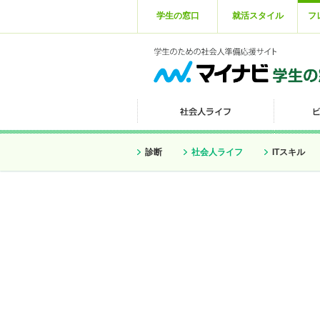
学生の窓口
就活スタイル
フ
診断
社会人ライフ
ITスキル