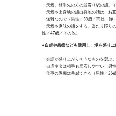
・天気、相手先の方の最寄り駅の話。そ
・天気や出身地の話出身地の話は、お互
・無難なので（男性／33歳／商社・卸
・天気や趣味の話をする。当たり障り
性／47歳／その他）
●自虐や愚痴なども活用し、場を盛り上
・会話が盛り上がりそうなものを選ぶ。
・自虐ネタは相手も反応しやすい（男性
・仕事の愚痴は共感できる（男性／26