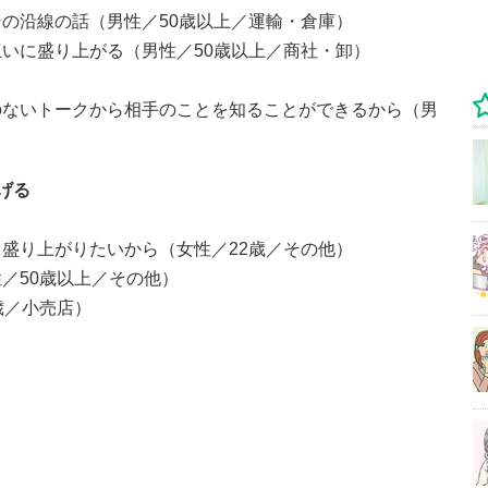
の沿線の話（男性／50歳以上／運輸・倉庫）
いに盛り上がる（男性／50歳以上／商社・卸）
）
のないトークから相手のことを知ることができるから（男
げる
盛り上がりたいから（女性／22歳／その他）
／50歳以上／その他）
歳／小売店）