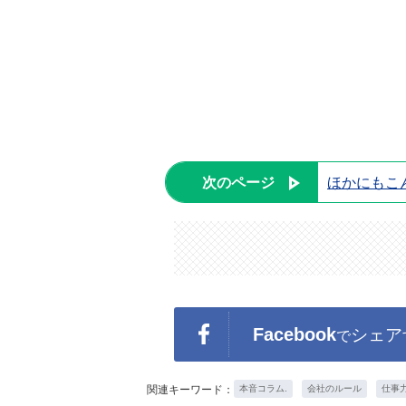
次のページ
ほかにもこ
Facebook
シェア
で
関連キーワード：
本音コラム.
会社のルール
仕事