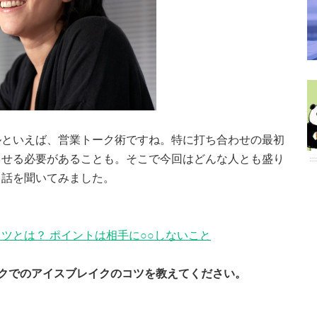
ルといえば、営業トーク術ですね。特に打ち合わせの最初
ませる必要があることも。そこで今回はどんな人とも盛り
て話を聞いてみました。
ツとは？ ポイントは相手に○○しないこと
クでのアイスブレイクのコツを教えてください。