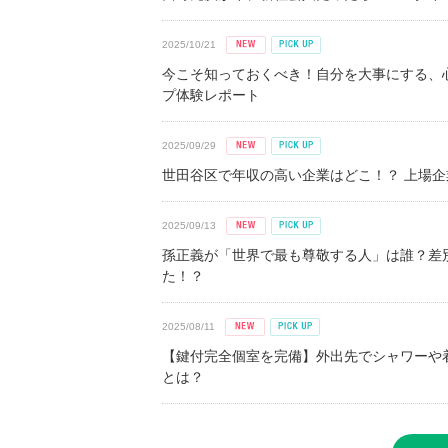
2025/10/21
今こそ知っておくべき！自分を大事にする、
プ体験レポート
2025/09/29
世田谷区で年収の高い企業はどこ！？ 上場企業平
2025/09/13
孫正義が「世界で最も尊敬する人」は誰？差
た！？
2025/08/11
【鍵付完全個室を完備】外出先でシャワーや
とは？