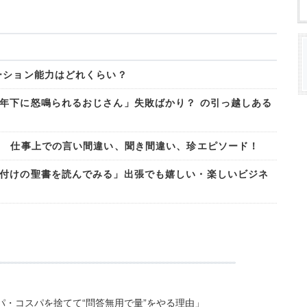
ーション能力はどれくらい？
年下に怒鳴られるおじさん」失敗ばかり？ の引っ越しある
? 仕事上での言い間違い、聞き間違い、珍エピソード！
付けの聖書を読んでみる」出張でも嬉しい・楽しいビジネ
・コスパを捨てて“問答無用で量”をやる理由」