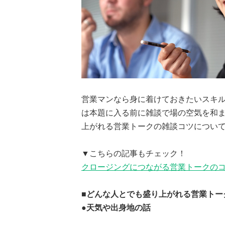
営業マンなら身に着けておきたいスキ
は本題に入る前に雑談で場の空気を和
上がれる営業トークの雑談コツについ
▼こちらの記事もチェック！
クロージングにつながる営業トークのコ
■どんな人とでも盛り上がれる営業トー
●天気や出身地の話