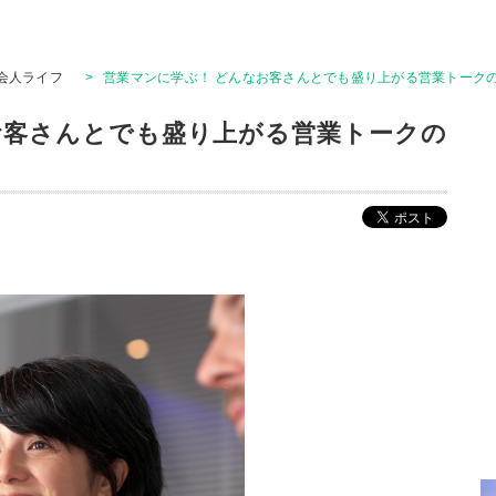
会人ライフ
>
営業マンに学ぶ！ どんなお客さんとでも盛り上がる営業トークの
お客さんとでも盛り上がる営業トークの