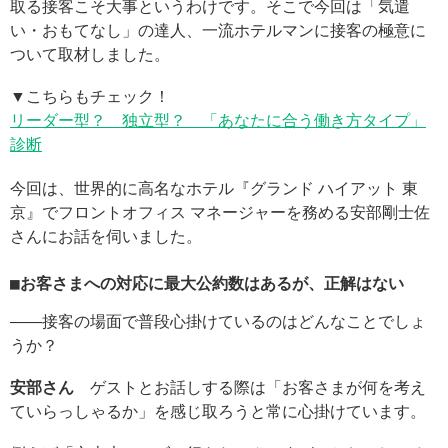
取る接客こそ大事というわけです。そこで今回は「気遣
い・おもてなし」の達人、一流ホテルマンに接客の極意に
ついて取材しました。
▼こちらもチェック！
リーダー型？ 独立型？ 「あなたに合う働き方タイプ」
診断
今回は、世界的に高名なホテル『グランド ハイアット 東
京』でフロントオフィス マネージャーを務める安部剛士佐
さんにお話を伺いました。
■お客さまへの対応に最大公約数はあるが、正解はない
――接客の場面で普段心掛けているのはどんなことでしょ
うか？
安部さん
ゲストとお話しする際は「お客さまが何を考え
ていらっしゃるか」を感じ取ろうと常に心掛けています。