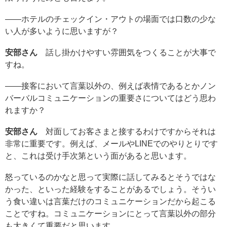
――ホテルのチェックイン・アウトの場面では口数の少な
い人が多いように思いますが？
安部さん
話し掛かけやすい雰囲気をつくることが大事で
すね。
――接客において言葉以外の、例えば表情であるとかノン
バーバルコミュニケーションの重要さについてはどう思わ
れますか？
安部さん
対面してお客さまと接するわけですからそれは
非常に重要です。例えば、メールやLINEでのやりとりです
と、これは受け手次第という面があると思います。
怒っているのかなと思って実際に話してみるとそうではな
かった、といった経験をすることがあるでしょう。そうい
う食い違いは言葉だけのコミュニケーションだから起こる
ことですね。コミュニケーションにとって言葉以外の部分
も大きくて重要だと思います。