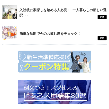
入社後に家探しを始める人必見！ 一人暮らしの新しい選
択...
PR
簡単な診断で今のお疲れ度をチェック！
PR