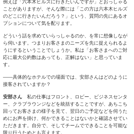
例えば「六本木ヒルズに行きたいんですが」とおっしゃる
ことがありますが、そんな際には「この方は六本木ヒルズ
のどこに行きたいんだろう？」という、質問の先にあるオ
プションについて気を配ります。
どういう話を求めていらっしゃるのか、を常に想像しなが
ら伺います。つまりお客さまのニーズを先に捉えられるよ
うにするということでしょうか。私は「お客さまへのご対
応に最大公約数はあっても、正解はない」と思っていま
す。
――具体的なホテルでの場面では、安部さんはどのように
接客されていますか？
安部さん
私の仕事はフロント、ロビー、ビジネスセンタ
ー、クラブラウンジなどを統括することですが、あちこち
回ってお客さまの様子を見て、翌日のご予定などを伺うた
めにお声を掛け、何かできることはないかと確認させてい
ただきます。自分で、そしてチームでできることを可能な
限り行うためとも言えます。