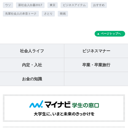
ウソ
新社会人白書2017
東京
ビジネスアイテム
おすすめ
先輩社会人の本音トーク
さとり
映画
ページトップへ
社会人ライフ
ビジネスマナー
内定・入社
卒業・卒業旅行
お金の知識