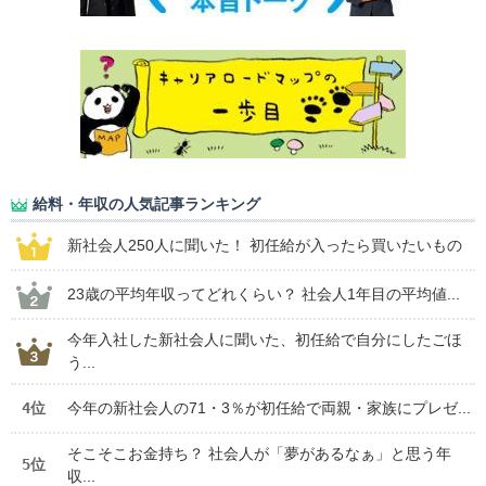
給料・年収の人気記事ランキング
新社会人250人に聞いた！ 初任給が入ったら買いたいもの
23歳の平均年収ってどれくらい？ 社会人1年目の平均値...
今年入社した新社会人に聞いた、初任給で自分にしたごほ
う...
4位
今年の新社会人の71・3％が初任給で両親・家族にプレゼ...
そこそこお金持ち？ 社会人が「夢があるなぁ」と思う年
5位
収...