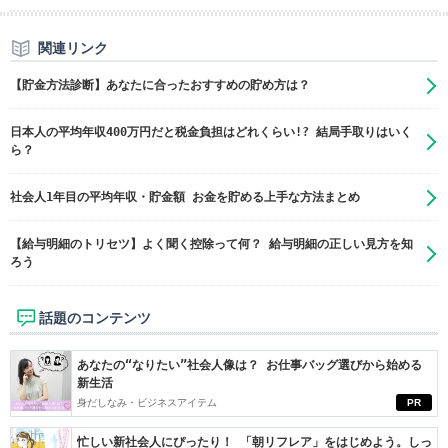
関連リンク
【貯金方法診断】あなたに合ったおすすめの貯め方は？
日本人の平均年収400万円だと税金負担はどれくらい!? 結局手取りはいく
ら？
社会人1年目の平均年収・貯金額 お金を貯める上手な方法まとめ
【給与明細のトリセツ】よく聞く控除って何？ 給与明細の正しい見方を知
ろう
話題のコンテンツ
あなたの“なりたい”社会人像は？ お仕事バッグ選びから始める
新生活
身だしなみ・ビジネスアイテム
PR
忙しい新社会人にぴったり！ 「朝リフレア」をはじめよう。しっ