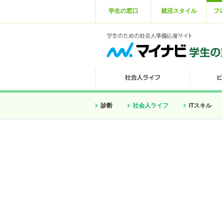
学生の窓口
就活スタイル
フ
診断
社会人ライフ
ITスキル