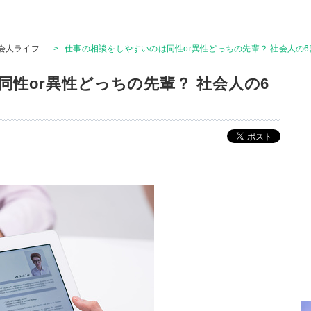
会人ライフ
>
仕事の相談をしやすいのは同性or異性どっちの先輩？ 社会人の6
性or異性どっちの先輩？ 社会人の6