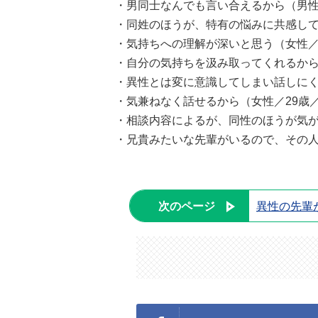
・男同士なんでも言い合えるから（男性
・同姓のほうが、特有の悩みに共感して
・気持ちへの理解が深いと思う（女性／
・自分の気持ちを汲み取ってくれるから
・異性とは変に意識してしまい話しにく
・気兼ねなく話せるから（女性／29歳
・相談内容によるが、同性のほうが気が
・兄貴みたいな先輩がいるので、その人
次のページ
異性の先輩