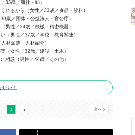
／33歳／商社・卸）
くれるから（女性／33歳／食品・飲料）
30歳／団体・公益法人・官公庁）
（男性／34歳／機械・精密機器）
い（男性／37歳／学校・教育関連）
／人材派遣・人材紹介）
楽（女性／32歳／建設・土木）
に相談（男性／44歳／その他）
がいい！
次へ
1
2