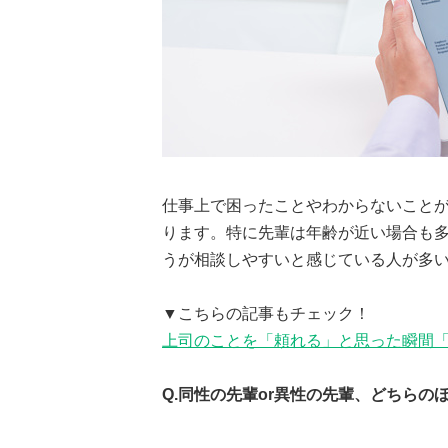
仕事上で困ったことやわからないこと
ります。特に先輩は年齢が近い場合も
うが相談しやすいと感じている人が多い
▼こちらの記事もチェック！
上司のことを「頼れる」と思った瞬間
Q.同性の先輩or異性の先輩、どちら