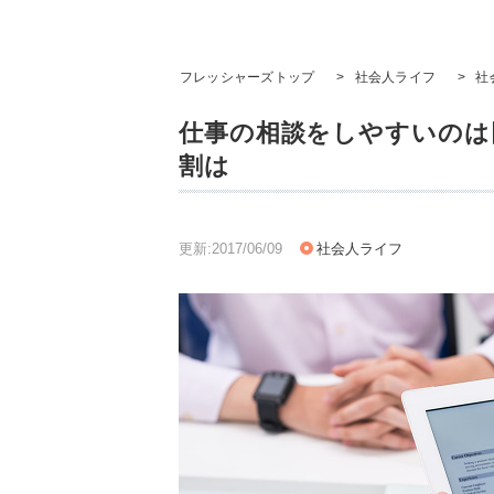
フレッシャーズトップ
>
社会人ライフ
>
社
仕事の相談をしやすいのは同
割は
更新:2017/06/09
社会人ライフ