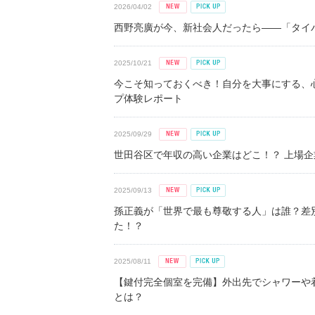
2026/04/02
西野亮廣が今、新社会人だったら――「タイパ
2025/10/21
今こそ知っておくべき！自分を大事にする、
プ体験レポート
2025/09/29
世田谷区で年収の高い企業はどこ！？ 上場企業平
2025/09/13
孫正義が「世界で最も尊敬する人」は誰？差
た！？
2025/08/11
【鍵付完全個室を完備】外出先でシャワーや
とは？