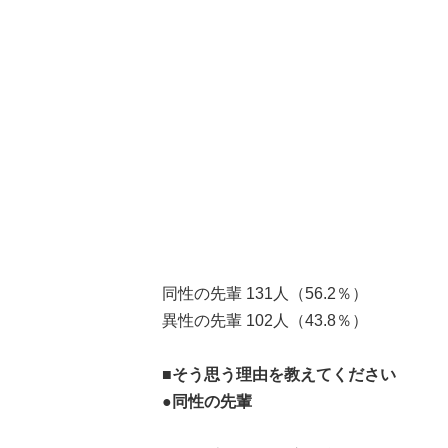
同性の先輩 131人（56.2％）
異性の先輩 102人（43.8％）
■そう思う理由を教えてください
●同性の先輩