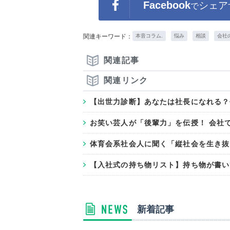
Facebook
シェア
で
関連キーワード：
本音コラム.
悩み
相談
会社
関連記事
関連リンク
【出世力診断】あなたは社長になれる？
お笑い芸人が「後輩力」を伝授！ 会社
体育会系社会人に聞く「縦社会を生き抜
【入社式の持ち物リスト】持ち物が書い
新着記事