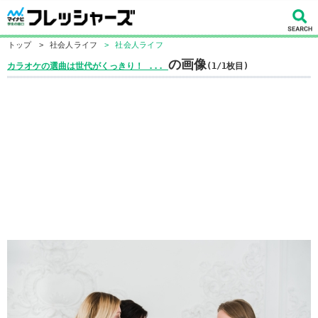
トップ
>
社会人ライフ
>
社会人ライフ
の画像
カラオケの選曲は世代がくっきり！ ...
(1/1枚目)