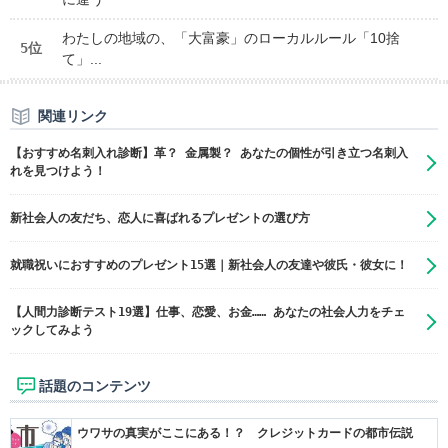
わたしの地域の、「大富豪」のローカルルール「10捨
5位
て」...
関連リンク
【おすすめ名刺入れ診断】革？ 金属製？ あなたの個性が引き立つ名刺入
れを見つけよう！
新社会人の友だち、恋人に喜ばれるプレゼントの選び方
就職祝いにおすすめのプレゼント15選｜新社会人の友達や彼氏・彼女に！
【人間力診断テスト19選】仕事、恋愛、お金…… あなたの社会人力をチェ
ックしてみよう
話題のコンテンツ
ウワサの真実がここにある！？ クレジットカードの都市伝説