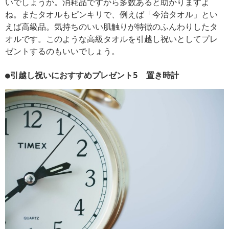
いでしょうか。消耗品ですから多数あると助かりますよ
ね。またタオルもピンキリで、例えば「今治タオル」とい
えば高級品。気持ちのいい肌触りが特徴のふんわりしたタ
オルです。このような高級タオルを引越し祝いとしてプレ
ゼントするのもいいでしょう。
●引越し祝いにおすすめプレゼント5 置き時計