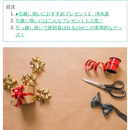
目次
●引越し祝いにおすすめプレゼント1 浄水器
引越し祝いにはこんなプレゼントも人気！
引っ越し祝いで絶対喜ばれるのがこの実用的なグッ
ズ！