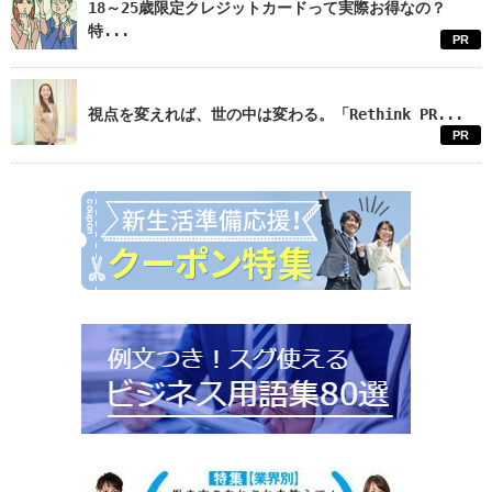
18～25歳限定クレジットカードって実際お得なの？
特...
PR
視点を変えれば、世の中は変わる。「Rethink PR...
PR