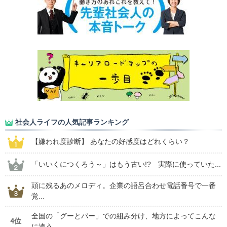
社会人ライフの人気記事ランキング
【嫌われ度診断】 あなたの好感度はどれくらい？
「いいくにつくろう～」はもう古い!? 実際に使っていた...
頭に残るあのメロディ。企業の語呂合わせ電話番号で一番
覚...
全国の「グーとパー」での組み分け、地方によってこんな
4位
に違う