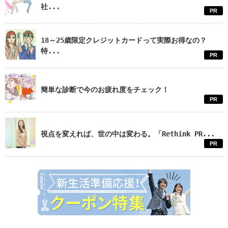
社...
PR
18～25歳限定クレジットカードって実際お得なの？
特...
PR
簡単な診断で今のお疲れ度をチェック！
PR
視点を変えれば、世の中は変わる。「Rethink PR...
PR