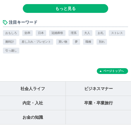
もっと見る
注目キーワード
おもしろ
効率
日本
冠婚葬祭
理系
大人
お礼
ストレス
腕時計
差し入れ・プレゼント
買い物
夢
職種
別れ
引っ越し
ページトップへ
社会人ライフ
ビジネスマナー
内定・入社
卒業・卒業旅行
お金の知識