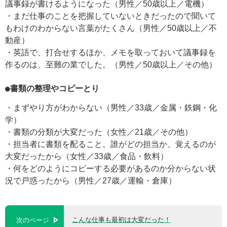
議事録が書けるようになった（男性／50歳以上／電機）
・まだ仕事のことを把握していないときだったので聞いて
もわけのわからない言葉がたくさん（男性／50歳以上／不
動産）
・英語で、打合せするほか、メモを取っておいて議事録を
作るのは、至難の業でした。（男性／50歳以上／その他）
●書類の整理やコピーとり
・まずやり方がわからない（男性／33歳／金属・鉄鋼・化
学）
・書類の分類が大変だった（女性／21歳／その他）
・担当者に書類を配ること。誰がどの担当か、覚えるのが
大変だったから（女性／33歳／食品・飲料）
・何をどのようにコピーする必要があるのか分からない状
況で戸惑ったから（男性／27歳／運輸・倉庫）
こんな仕事も最初は大変だった！
次のページ