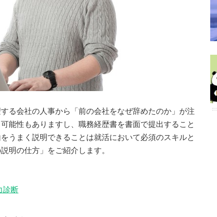
望する会社の人事から「前の会社をなぜ辞めたのか」が注
る可能性もありますし、職務経歴書を書面で提出すること
由をうまく説明できることは就活において必須のスキルと
の説明の仕方」をご紹介します。
力診断