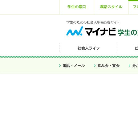
学生の窓口
就活スタイル
フ
電話・メール
飲み会・宴会
身