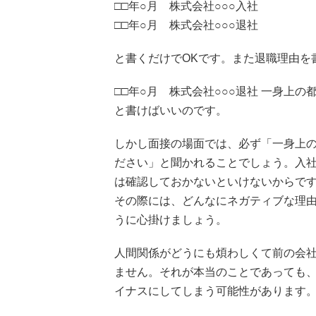
□□年○月 株式会社○○○入社
□□年○月 株式会社○○○退社
と書くだけでOKです。また退職理由を
□□年○月 株式会社○○○退社 一身上の
と書けばいいのです。
しかし面接の場面では、必ず「一身上
ださい」と聞かれることでしょう。入
は確認しておかないといけないからで
その際には、どんなにネガティブな理
うに心掛けましょう。
人間関係がどうにも煩わしくて前の会
ません。それが本当のことであっても
イナスにしてしまう可能性があります