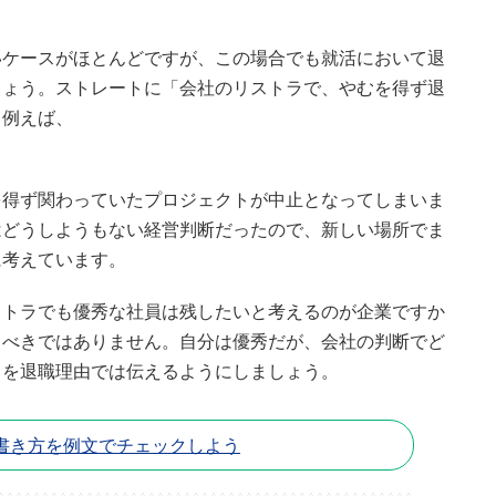
いケースがほとんどですが、この場合でも就活において退
しょう。ストレートに「会社のリストラで、やむを得ず退
、例えば、
を得ず関わっていたプロジェクトが中止となってしまいま
はどうしようもない経営判断だったので、新しい場所でま
に考えています。
ストラでも優秀な社員は残したいと考えるのが企業ですか
るべきではありません。自分は優秀だが、会社の判断でど
スを退職理由では伝えるようにしましょう。
書き方を例文でチェックしよう