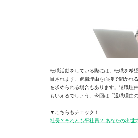
転職活動をしている際には、転職を希
目されます。退職理由を面接で聞かれ
を求められる場合もあります。退職理
もいえるでしょう。今回は「退職理由
▼こちらもチェック！
社長？それとも平社員？ あなたの出世