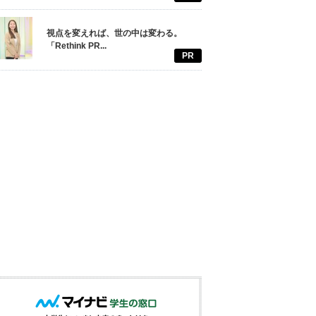
視点を変えれば、世の中は変わる。
「Rethink PR...
PR