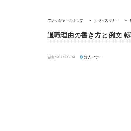
フレッシャーズトップ
>
ビジネスマナー
>
退職理由の書き方と例文 
更新:2017/06/09
対人マナー