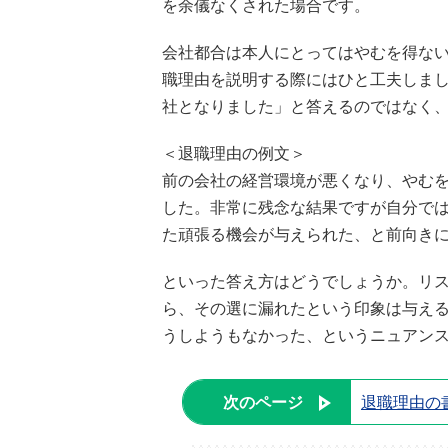
を余儀なくされた場合です。
会社都合は本人にとってはやむを得な
職理由を説明する際にはひと工夫しま
社となりました」と答えるのではなく
＜退職理由の例文＞
前の会社の経営環境が悪くなり、やむ
した。非常に残念な結果ですが自分で
た頑張る機会が与えられた、と前向き
といった答え方はどうでしょうか。リ
ら、その選に漏れたという印象は与え
うしようもなかった、というニュアン
次のページ
退職理由の