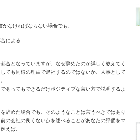
書かなければならない場合でも、
都合による
の都合となっていますが、なぜ辞めたのか詳しく教えてく
社しても同様の理由で退社するのではないか、人事として
す。
由であってもできるだけポジティブな言い方で説明するよ
社を辞めた場合でも、そのようなことは言うべきではあり
、前の会社の良くない点を述べることがあなたの評価をマ
。例えば、