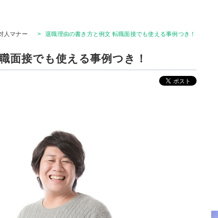
対人マナー
>
退職理由の書き方と例文 転職面接でも使える事例つき！
転職面接でも使える事例つき！