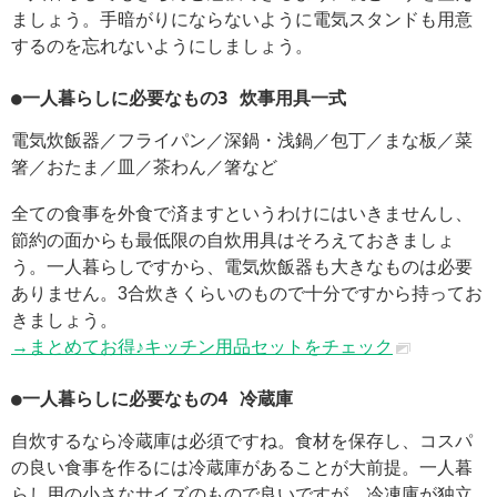
ましょう。手暗がりにならないように電気スタンドも用意
するのを忘れないようにしましょう。
●一人暮らしに必要なもの3 炊事用具一式
電気炊飯器／フライパン／深鍋・浅鍋／包丁／まな板／菜
箸／おたま／皿／茶わん／箸など
全ての食事を外食で済ますというわけにはいきませんし、
節約の面からも最低限の自炊用具はそろえておきましょ
う。一人暮らしですから、電気炊飯器も大きなものは必要
ありません。3合炊きくらいのもので十分ですから持ってお
きましょう。
→まとめてお得♪キッチン用品セットをチェック
●一人暮らしに必要なもの4 冷蔵庫
自炊するなら冷蔵庫は必須ですね。食材を保存し、コスパ
の良い食事を作るには冷蔵庫があることが大前提。一人暮
らし用の小さなサイズのもので良いですが、冷凍庫が独立