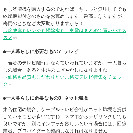
もし洗濯機を購入するのであれば、ちょっと無理してでも
乾燥機能付きのものをお薦めします。割高になりますが、
梅雨のときなど大変助かりますから！
→冷蔵庫もレンジも掃除機も！家電はまとめて買いがオス
スメ
●一人暮らしに必要なもの7 テレビ
「若者のテレビ離れ」なんていわれていますが、一人暮ら
しの場合、あると生活のにぎやかしになりますね。
→価格も品質もこだわりたい…格安テレビ特集をチェッ
ク
●一人暮らしに必要なもの8 ネット環境
集合住宅の場合、ケーブルテレビ会社がネット環境も提供
していることが多いですね。スマホからテザリングしても
良いですが、別にインフラが欲しいという場合には、回線
業者、プロバイダーと契約しなければなりません。