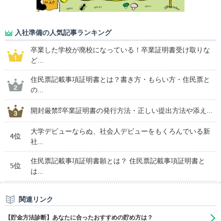
入社準備の人気記事ランキング
卒業した学校が廃校になっている！卒業証明書受け取りな
ど...
住民票記載事項証明書とは？書き方・もらい方・住民票と
の...
開封厳禁⁉卒業証明書の発行方法・正しい提出方法や添え...
大学デビューならぬ、社会人デビューをもくろんでいる新
4位
社...
住民票記載事項証明書願とは？ 住民票記載事項証明書と
5位
は...
関連リンク
【貯金方法診断】あなたに合ったおすすめの貯め方は？