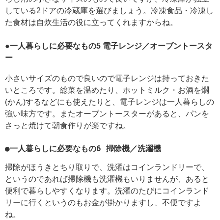
している2ドアの冷蔵庫を選びましょう。冷凍食品・冷凍し
た食材は自炊生活の役に立ってくれますからね。
●一人暮らしに必要なもの5 電子レンジ／オーブントースタ
ー
小さいサイズのもので良いので電子レンジは持っておきた
いところです。総菜を温めたり、ホットミルク・お酒を燗
(かん)するなどにも使えたりと、電子レンジは一人暮らしの
強い味方です。またオーブントースターがあると、パンを
さっと焼けて朝食作りが楽ですね。
●一人暮らしに必要なもの6 掃除機／洗濯機
掃除がほうきとちり取りで、洗濯はコインランドリーで、
というのであれば掃除機も洗濯機もいりませんが、あると
便利で暮らしやすくなります。洗濯のたびにコインランド
リーに行くというのもお金が掛かりますし、不便ですよ
ね。