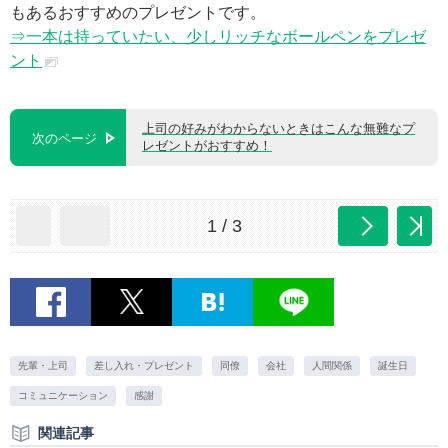
もあるおすすめのプレゼントです。
⇒一本は持っていたい、少しリッチなボールペンをプレゼ
ント
上司の好みがわからないときはこんな無難なプ
次のページ
レゼントがおすすめ！
1 / 3
先輩・上司
差し入れ・プレゼント
同僚
会社
人間関係
誕生日
コミュニケーション
感謝
関連記事