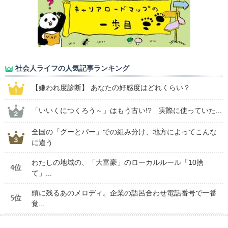
社会人ライフの人気記事ランキング
【嫌われ度診断】 あなたの好感度はどれくらい？
「いいくにつくろう～」はもう古い!? 実際に使っていた...
全国の「グーとパー」での組み分け、地方によってこんな
に違う
わたしの地域の、「大富豪」のローカルルール「10捨
4位
て」...
頭に残るあのメロディ。企業の語呂合わせ電話番号で一番
5位
覚...