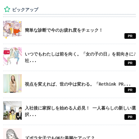
ピックアップ
簡単な診断で今のお疲れ度をチェック！
PR
いつでもわたしは前を向く。「女の子の日」を前向きに♪
社...
PR
視点を変えれば、世の中は変わる。「Rethink PR...
PR
入社後に家探しを始める人必見！ 一人暮らしの新しい選
択...
PR
ズボラ女子でもOKな美脚ケアって？