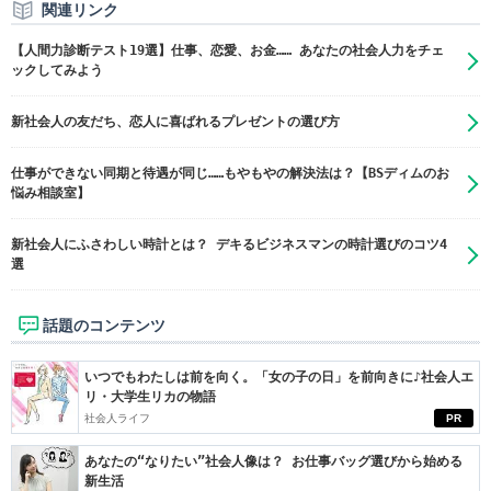
関連リンク
【人間力診断テスト19選】仕事、恋愛、お金…… あなたの社会人力をチェ
ックしてみよう
新社会人の友だち、恋人に喜ばれるプレゼントの選び方
仕事ができない同期と待遇が同じ……もやもやの解決法は？【BSディムのお
悩み相談室】
新社会人にふさわしい時計とは？ デキるビジネスマンの時計選びのコツ4
選
話題のコンテンツ
いつでもわたしは前を向く。「女の子の日」を前向きに♪社会人エ
リ・大学生リカの物語
社会人ライフ
PR
あなたの“なりたい”社会人像は？ お仕事バッグ選びから始める
新生活