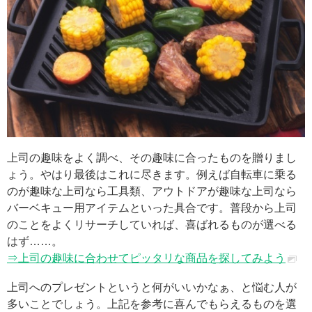
上司の趣味をよく調べ、その趣味に合ったものを贈りまし
ょう。やはり最後はこれに尽きます。例えば自転車に乗る
のが趣味な上司なら工具類、アウトドアが趣味な上司なら
バーベキュー用アイテムといった具合です。普段から上司
のことをよくリサーチしていれば、喜ばれるものが選べる
はず……。
⇒上司の趣味に合わせてピッタリな商品を探してみよう
上司へのプレゼントというと何がいいかなぁ、と悩む人が
多いことでしょう。上記を参考に喜んでもらえるものを選