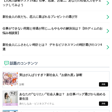
【人間力診断テスト19選】仕事、恋愛、お金…… あなたの社会人力をチェ
ックしてみよう
新社会人の友だち、恋人に喜ばれるプレゼントの選び方
仕事ができない同期と待遇が同じ……もやもやの解決法は？【BSディムのお
悩み相談室】
新社会人にふさわしい時計とは？ デキるビジネスマンの時計選びのコツ4
選
話題のコンテンツ
実はがんばりすぎ？新社会人『お疲れ度』診断
診断
PR
あなたの“なりたい”社会人像は？ お仕事バッグ選びから始める
新生活
身だしなみ・ビジネスアイテム
PR