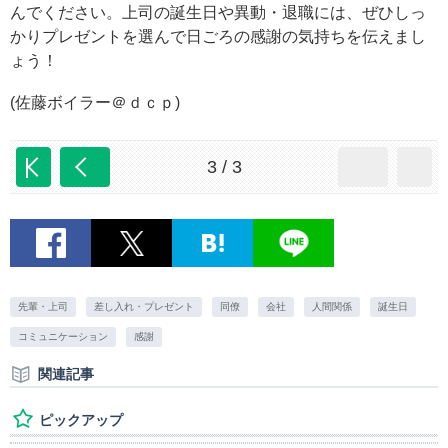
んでください。上司の誕生日や異動・退職には、ぜひしっ
かりプレゼントを選んで日ごろの感謝の気持ちを伝えまし
ょう！
(佐藤ボイラー＠ｄｃｐ)
3 / 3
先輩・上司
差し入れ・プレゼント
同僚
会社
人間関係
誕生日
コミュニケーション
感謝
関連記事
ピックアップ