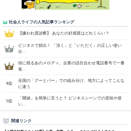
社会人ライフの人気記事ランキング
【嫌われ度診断】 あなたの好感度はどれくらい？
ビジネスで頻出！ 「頂く」と「いただく」の正しい使い
分...
頭に残るあのメロディ。企業の語呂合わせ電話番号で一番
覚...
全国の「グーとパー」での組み分け、地方によってこんな
4位
に違う
「閾値」を簡単に言うと？ ビジネスシーンでの意味や使
5位
い...
関連リンク