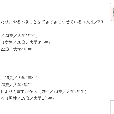
たり、やるべきことをてきぱきこなせている（女性／20
／23歳／大学4年生）
（女性／20歳／大学3年生）
22歳／大学4年生）
／19歳／大学2年生）
20歳／大学2年生）
何よりも重要だから（男性／23歳／大学3年生）
る（男性／19歳／大学1年生）