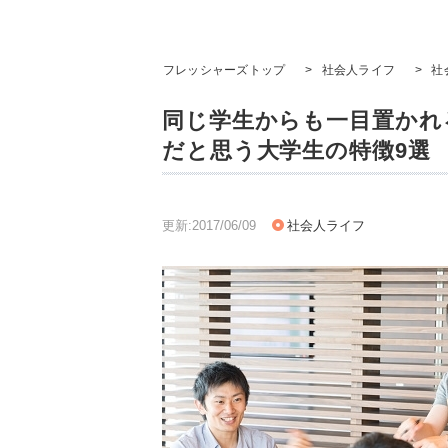
フレッシャーズトップ
>
社会人ライフ
>
社
同じ学生からも一目置かれ
だと思う大学生の特徴9選
更新:2017/06/09
社会人ライフ