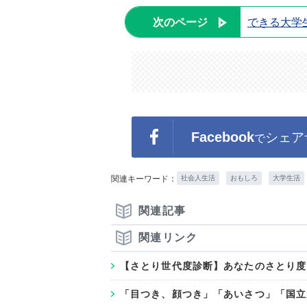
次のページ
できる大学
Facebook
シェア
で
関連キーワード：
社会人生活
おもしろ
大学生活
関連記事
関連リンク
【さとり世代度診断】あなたのさとり度
「目つき、顔つき」「あいさつ」「国立