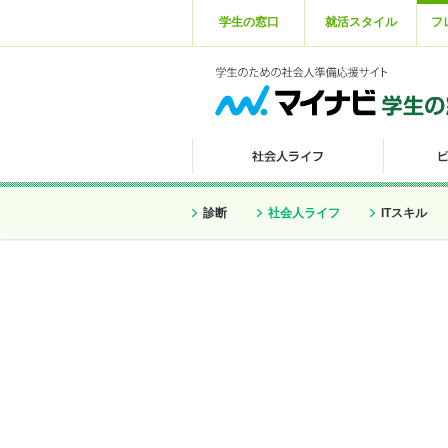
学生の窓口
就活スタイル
フ
診断
社会人ライフ
ITスキル