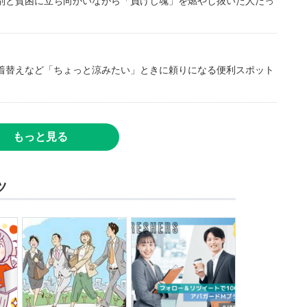
別と貧困に立ち向かいながら「負けじ魂」を燃やし抜いた人だっ
着替えなど「ちょっと涼みたい」ときに頼りになる便利スポット
もっと見る
ツ