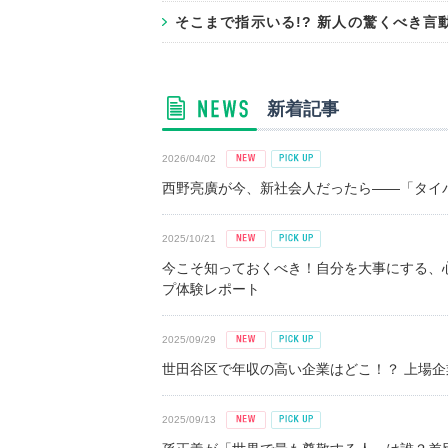
そこまで指示いる!? 新人の驚くべき
新着記事
2026/04/02
西野亮廣が今、新社会人だったら――「タイパ
2025/10/21
今こそ知っておくべき！自分を大事にする、
プ体験レポート
2025/09/29
世田谷区で年収の高い企業はどこ！？ 上場企業平
2025/09/13