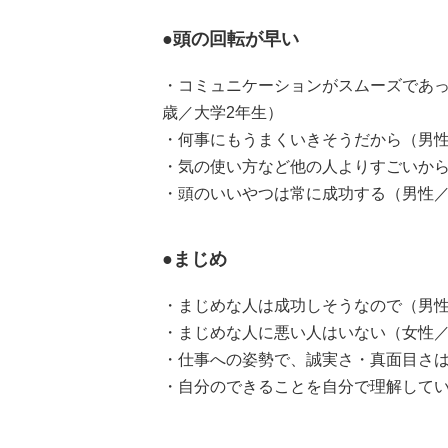
●頭の回転が早い
・コミュニケーションがスムーズであっ
歳／大学2年生）
・何事にもうまくいきそうだから（男性
・気の使い方など他の人よりすごいから
・頭のいいやつは常に成功する（男性／
●まじめ
・まじめな人は成功しそうなので（男性
・まじめな人に悪い人はいない（女性／
・仕事への姿勢で、誠実さ・真面目さは
・自分のできることを自分で理解してい