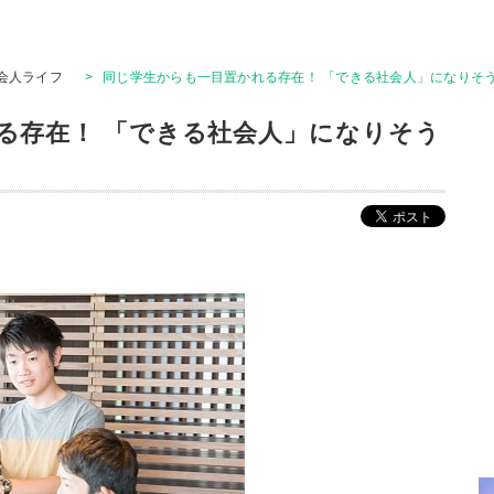
会人ライフ
>
同じ学生からも一目置かれる存在！ 「できる社会人」になりそ
る存在！ 「できる社会人」になりそう