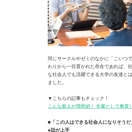
同じサークルやゼミのなかに「こいつで
わりから一目置かれた存在であれば、
な社会人でも活躍できる大学の友達とは
ました。
▼こちらの記事もチェック！
こんな新人が理想的！ 先輩として教育
■「この人はできる社会人になりそうだ
●話が上手