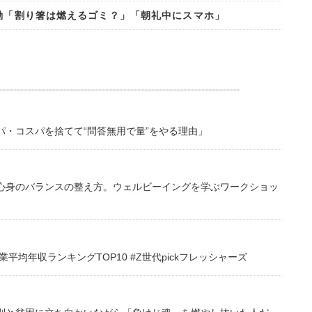
言動「割り箸は燃えるゴミ？」「朝礼中にスマホ」
・コスパを捨てて“問答無用で量”をやる理由」
心身のバランスの整え方。ウェルビーイングを学ぶワークショッ
均年収ランキングTOP10 #Z世代pickフレッシャーズ