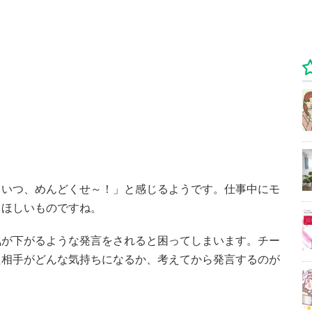
こいつ、めんどくせ～！」と感じるようです。仕事中にモ
てほしいものですね。
気が下がるような発言をされると困ってしまいます。チー
た相手がどんな気持ちになるか、考えてから発言するのが