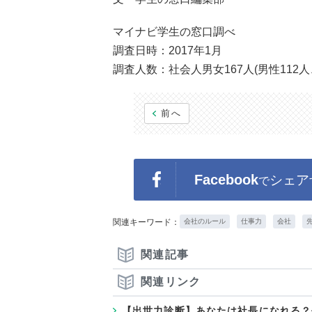
マイナビ学生の窓口調べ
調査日時：2017年1月
調査人数：社会人男女167人(男性112人
前へ
Facebook
シェア
で
関連キーワード：
会社のルール
仕事力
会社
関連記事
関連リンク
【出世力診断】あなたは社長になれる？