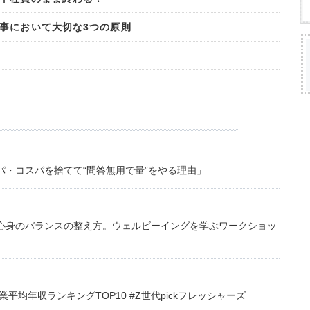
事において大切な3つの原則
・コスパを捨てて“問答無用で量”をやる理由」
心身のバランスの整え方。ウェルビーイングを学ぶワークショッ
均年収ランキングTOP10 #Z世代pickフレッシャーズ