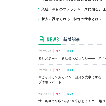
入社一年目のフレッシャーズに贈る、仕
新人に課せられる、恒例の仕事とは？
新着記事
2026/04/02
西野亮廣が今、新社会人だったら――「タイパ
2025/10/21
今こそ知っておくべき！自分を大事にする、
プ体験レポート
2025/09/29
世田谷区で年収の高い企業はどこ！？ 上場企業平