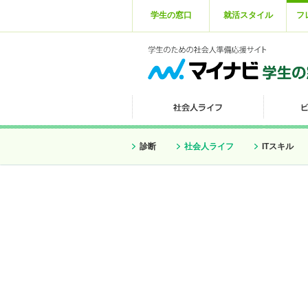
学生の窓口
就活スタイル
フ
診断
社会人ライフ
ITスキル