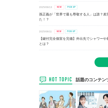
2025/09/13
孫正義が「世界で最も尊敬する人」は誰？差
た！？
2025/08/11
【鍵付完全個室を完備】外出先でシャワーや
とは？
話題のコンテン