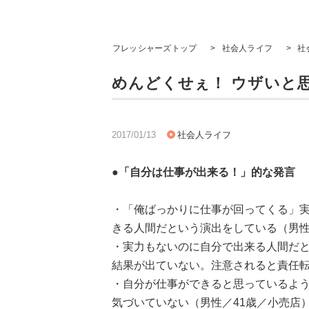
フレッシャーズトップ
>
社会人ライフ
>
社
めんどくせぇ！ ウザいと
2017/01/13
社会人ライフ
●「自分は仕事が出来る！」的な発言
・「俺ばっかりに仕事が回ってくる」
きる人間だという演出をしている（男性／
・実力もないのに自分で出来る人間だ
結果が出ていない。注意されると責任転
・自分が仕事ができると思っているよ
気づいていない（男性／41歳／小売店