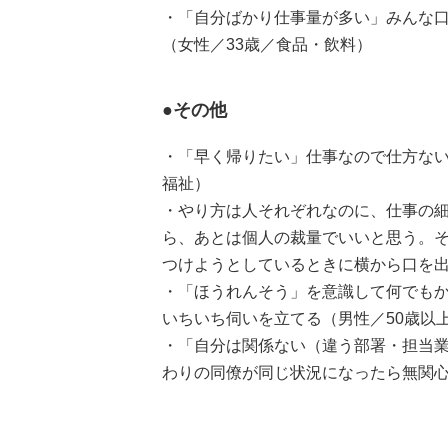
・「自分ばかり仕事量が多い」みんな
（女性／33歳／食品・飲料）
●その他
・「早く帰りたい」仕事なので仕方ない
福祉）
・やり方は人それぞれなのに、仕事の
ら、あとは個人の裁量でいいと思う。
つけようとしているときに横から口を出
・「ほうれんそう」を意識して何でも
いちいち伺いを立てる（男性／50歳以
・「自分は関係ない（違う部署・担当
わりの同僚が同じ状況になったら無関心