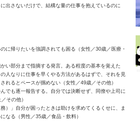
口に出さないだけで、結構な量の仕事を抱えているのに
のに帰りたいを強調されても困る（女性／30歳／医療・
細かい部分まで指摘する発言。ある程度の基本を覚えた
その人なりに仕事を早くやる方法があるはずで、それを見
されるとペースが掴めない（女性／49歳／その他）
かんでも逐一報告する。自分では決断せず、同僚や上司に
上／その他）
業務）」自分が困ったときは助けを求めてくるくせに、ま
になる（男性／35歳／食品・飲料）