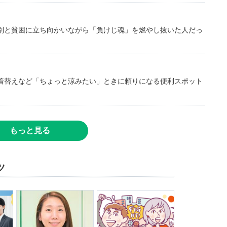
別と貧困に立ち向かいながら「負けじ魂」を燃やし抜いた人だっ
着替えなど「ちょっと涼みたい」ときに頼りになる便利スポット
もっと見る
ツ