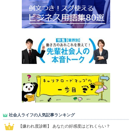
社会人ライフの人気記事ランキング
【嫌われ度診断】 あなたの好感度はどれくらい？