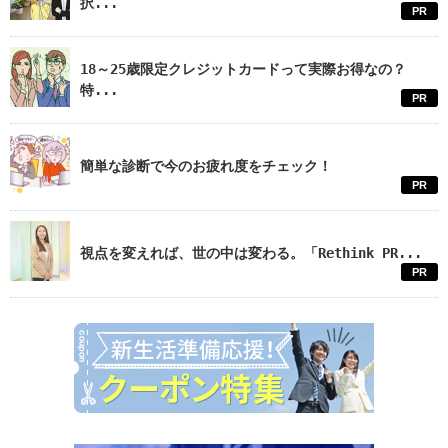
択...
PR
18～25歳限定クレジットカードって実際お得なの？
特...
PR
簡単な診断で今のお疲れ度をチェック！
PR
視点を変えれば、世の中は変わる。「Rethink PR...
PR