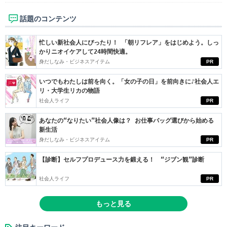
話題のコンテンツ
忙しい新社会人にぴったり！ 「朝リフレア」をはじめよう。しっ
かりニオイケアして24時間快適。
身だしなみ・ビジネスアイテム
PR
いつでもわたしは前を向く。「女の子の日」を前向きに♪社会人エ
リ・大学生リカの物語
社会人ライフ
PR
あなたの“なりたい”社会人像は？ お仕事バッグ選びから始める
新生活
身だしなみ・ビジネスアイテム
PR
【診断】セルフプロデュース力を鍛える！ “ジブン観”診断
社会人ライフ
PR
もっと見る