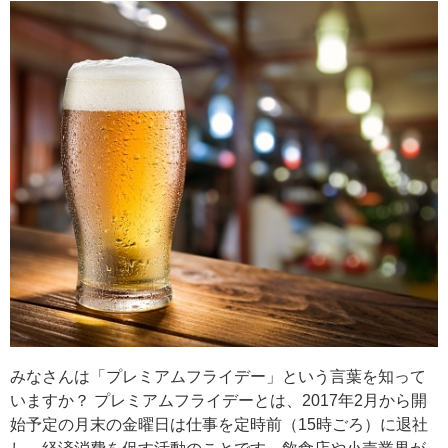
みなさんは「プレミアムフライデー」という言葉を知って
いますか？ プレミアムフライデーとは、2017年2月から開
始予定の月末の金曜日は仕事を定時前（15時ごろ）に退社