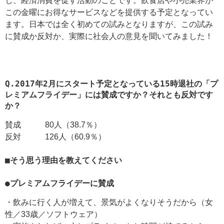
し、経済消費を促す活動のことです。飲食店や小売業界が
この金曜にお得なサービスなどを提供する予定となってい
ます。日本では全く初めての試みとなりますが、この試み
に賛成か反対か、実際に社会人の意見を聞いてみました！
Q.2017年2月にスタート予定となっている15時退社の「プ
レミアムフライデー」には賛成ですか？それとも反対です
か？
賛成 80人（38.7％）
反対 126人（60.9％）
■そう思う理由を教えてください
●プレミアムフライデーに賛成
・飲みに行く人が増えて、景気がよくなりそうだから（女
性／33歳／ソフトウェア）