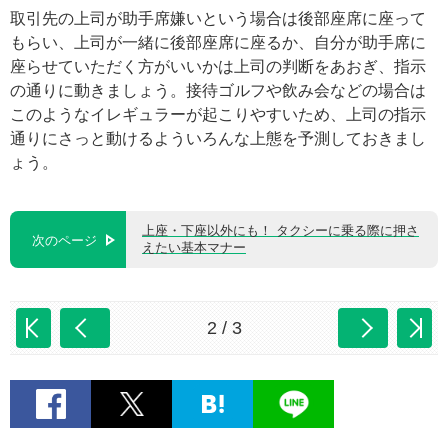
取引先の上司が助手席嫌いという場合は後部座席に座って
もらい、上司が一緒に後部座席に座るか、自分が助手席に
座らせていただく方がいいかは上司の判断をあおぎ、指示
の通りに動きましょう。接待ゴルフや飲み会などの場合は
このようなイレギュラーが起こりやすいため、上司の指示
通りにさっと動けるよういろんな上態を予測しておきまし
ょう。
上座・下座以外にも！ タクシーに乗る際に押さ
次のページ
えたい基本マナー
2 / 3