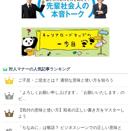
対人マナーの人気記事ランキング
ご子息・ご息女とは？ 適切な意味と使い方を知ろう
「よろしくお願い申し上げます」「お願いいたします」の
ビ...
【気付の意味と使い方】宛名の正しい書き方をマスターし
よう
「ちなみに」は敬語？ ビジネスシーンでの正しい意味と
4位