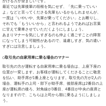
かける方が望ましいです。
最近では先輩後輩の垣根を気にせず、「先に乗っていい
よ」などと言ってくださる先輩もいるかもしれませんが、
一度は「いやいや、先輩が乗ってください」とお断りし、
それでも「もういいから」と言われるようであればお言葉
に甘えて乗車させていただくようにしましょう。
あまりマナーを気にしすぎるのも仲よく過ごすことの障害
になってしまう可能性があるので、遠慮しすぎ、気の遣い
すぎには注意しましょう。
◯取引先の自家用車に乗る場合のマナー
取引先の方が運転する自家用車に乗る場合は、上座下座の
位置が一変します。お客様が運転してくださることに敬意
を払い、助手席が1番上座となります。取引先の方が2人の
場合、運転手の上司・部下が助手席、後部座席は2番目の上
座が運転席の後ろ、対角線が3番目、4番目が中央の座席と
なりますので、こちらは上司から順に乗るようにしましょ
う。