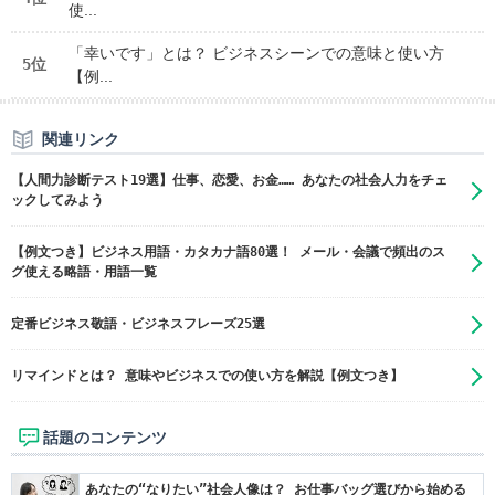
使...
「幸いです」とは？ ビジネスシーンでの意味と使い方
5位
【例...
関連リンク
【人間力診断テスト19選】仕事、恋愛、お金…… あなたの社会人力をチェ
ックしてみよう
【例文つき】ビジネス用語・カタカナ語80選！ メール・会議で頻出のス
グ使える略語・用語一覧
定番ビジネス敬語・ビジネスフレーズ25選
リマインドとは？ 意味やビジネスでの使い方を解説【例文つき】
話題のコンテンツ
あなたの“なりたい”社会人像は？ お仕事バッグ選びから始める