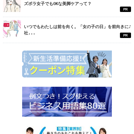
ズボラ女子でもOKな美脚ケアって？
PR
いつでもわたしは前を向く。「女の子の日」を前向きに♪
社...
PR