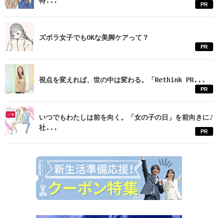
特...
PR
ズボラ女子でもOKな美脚ケアって？
PR
視点を変えれば、世の中は変わる。「Rethink PR...
PR
いつでもわたしは前を向く。「女の子の日」を前向きに♪
社...
PR