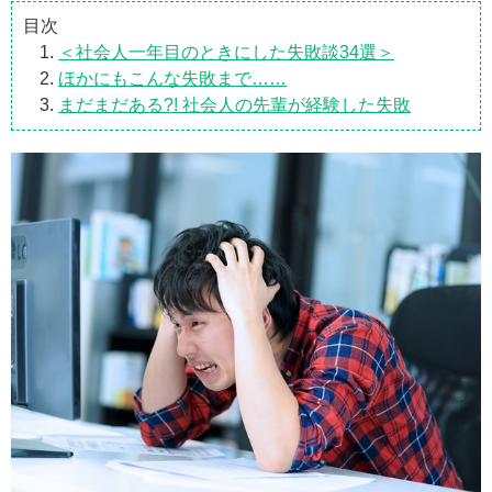
目次
＜社会人一年目のときにした失敗談34選＞
ほかにもこんな失敗まで……
まだまだある?! 社会人の先輩が経験した失敗