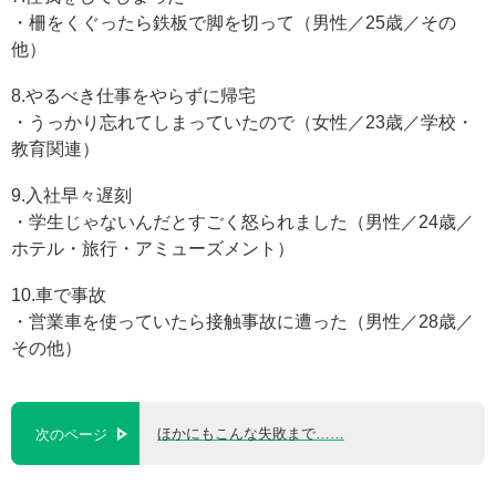
・柵をくぐったら鉄板で脚を切って（男性／25歳／その
他）
8.やるべき仕事をやらずに帰宅
・うっかり忘れてしまっていたので（女性／23歳／学校・
教育関連）
9.入社早々遅刻
・学生じゃないんだとすごく怒られました（男性／24歳／
ホテル・旅行・アミューズメント）
10.車で事故
・営業車を使っていたら接触事故に遭った（男性／28歳／
その他）
ほかにもこんな失敗まで……
次のページ