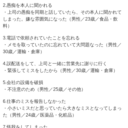
2.愚痴を本人に聞かれる
・上司の愚痴を同期と話していたら、その本人に聞かれて
しまった。嫌な雰囲気になった（男性／23歳／食品・飲
料）
3.電話で依頼されていたことを忘れる
・メモを取っていたのに忘れていて大問題なった（男性／
30歳／運輸・倉庫）
4.誤配送をして、上司と一緒に営業先に謝りに行く
・緊張してミスをしたから（男性／30歳／運輸・倉庫）
5.会社の設備を破損
・不注意のため（男性／25歳／その他）
6.仕事のミスを報告しなかった
・小さいミスだと思っていたら大きなミスとなってしまっ
た（男性／24歳／医薬品・化粧品）
7.怪我をしてしまった