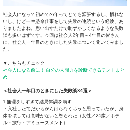
社会人になって初めての年ってとても緊張するし、慣れな
いし、けど一生懸命仕事をして失敗の連続という経験、あ
りましたよね。思い出すだけで恥ずかしくなるような失敗
談も多いはずです。今回は社会人2年目～4年目の皆さん
に、社会人一年目のときにした失敗について聞いてみまし
た。
▼こちらもチェック！
社会人になる前に！ 自分の人間力を診断できるテストまと
め
＜社会人一年目のときにした失敗談34選＞
1.無理をしすぎて結局体調を崩す
・入社したてだからがんばらなくちゃと思っていたが、身
体を壊しては意味がないと怒られた（女性／24歳／ホテ
ル・旅行・アミューズメント）